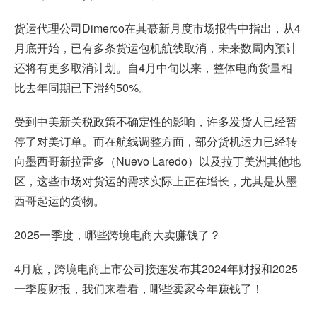
货运代理公司Dimerco在其蕞新月度市场报告中指出，从4
月底开始，已有多条货运包机航线取消，未来数周内预计
还将有更多取消计划。自4月中旬以来，整体电商货量相
比去年同期已下滑约50%。
受到中美新关税政策不确定性的影响，许多发货人已经暂
停了对美订单。而在航线调整方面，部分货机运力已经转
向墨西哥新拉雷多（Nuevo Laredo）以及拉丁美洲其他地
区，这些市场对货运的需求实际上正在增长，尤其是从墨
西哥起运的货物。
2025一季度，哪些
跨境电商
大卖赚钱了？
4月底，跨境电商上市公司接连发布其2024年财报和2025
一季度财报，我们来看看，哪些卖家今年赚钱了！