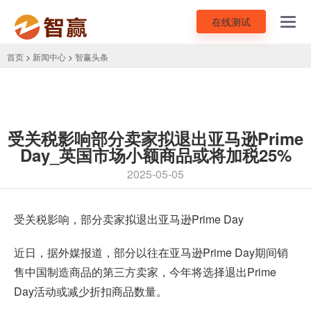
在线测试
Toggl
navig
首页
>
新闻中心
>
智赢头条
受关税影响部分卖家拟退出亚马逊Prime
Day_英国市场小额商品或将加税25%
2025-05-05
受关税影响，部分卖家拟退出亚马逊Prime Day
近日，据外媒报道，部分以往在亚马逊Prime Day期间销
售中国制造商品的第三方卖家，今年将选择退出Prime
Day活动或减少折扣商品数量。