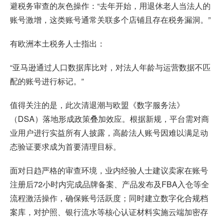
避税务审查的灰色操作：“去年开始，用退休老人当法人的
账号激增，这类账号通常关联多个店铺且存在税务漏洞。”
有欧洲本土税务人士指出：
“亚马逊通过人口数据库比对，对法人年龄与运营数据不匹
配的账号进行标记。”
值得关注的是，此次清退潮与欧盟《数字服务法》
（DSA）落地形成政策叠加效应。根据新规，平台需对商
业用户进行实益所有人披露，高龄法人账号因难以满足动
态验证要求成为首要清理目标。
面对日趋严格的审查环境，业内经验人士建议卖家在账号
注册后72小时内完成品牌备案、产品发布及FBA入仓等全
流程激活操作，确保账号活跃度；同时建立数字化合规档
案库，对护照、银行流水等核心认证材料实施云端加密存