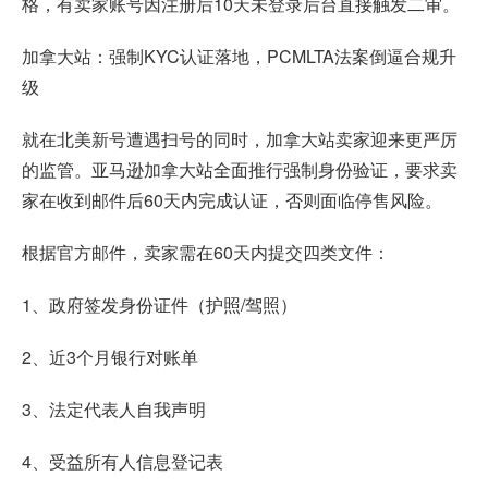
格，有卖家账号因注册后10天未登录后台直接触发二审。
加拿大站：强制KYC认证落地，PCMLTA法案倒逼合规升
级
就在北美新号遭遇扫号的同时，加拿大站卖家迎来更严厉
的监管。亚马逊加拿大站全面推行强制身份验证，要求卖
家在收到邮件后60天内完成认证，否则面临停售风险。
根据官方邮件，卖家需在60天内提交四类文件：
1、政府签发身份证件（护照/驾照）
2、近3个月银行对账单
3、法定代表人自我声明
4、受益所有人信息登记表