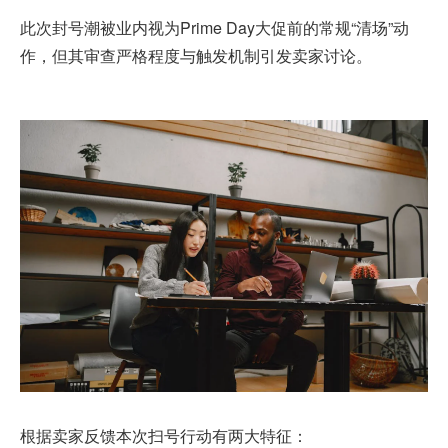
此次封号潮被业内视为
Prime Day大促
前的常规“清场”动
作，但其审查严格程度与触发机制引发卖家讨论。
根据卖家反馈本次扫号行动有两大特征：