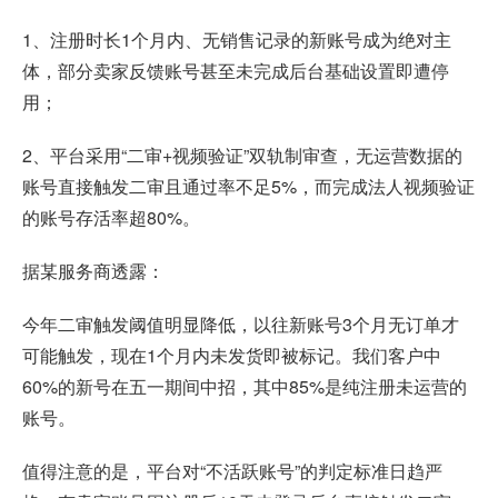
1、注册时长1个月内、无销售记录的新账号成为绝对主
体，部分卖家反馈账号甚至未完成后台基础设置即遭停
用；
2、平台采用“二审+视频验证”双轨制审查，无运营数据的
账号直接触发二审且通过率不足5%，而完成法人视频验证
的账号存活率超80%。
据某服务商透露：
今年二审触发阈值明显降低，以往新账号3个月无订单才
可能触发，现在1个月内未发货即被标记。我们客户中
60%的新号在五一期间中招，其中85%是纯注册未运营的
账号。
值得注意的是，平台对“不活跃账号”的判定标准日趋严