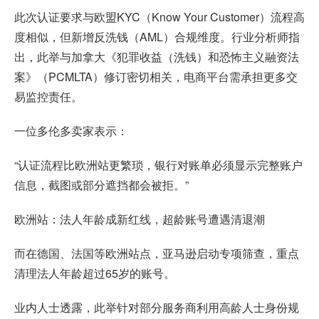
此次认证要求与欧盟KYC（Know Your Customer）流程高
度相似，但新增反洗钱（AML）合规维度。行业分析师指
出，此举与加拿大《犯罪收益（洗钱）和恐怖主义融资法
案》（PCMLTA）修订密切相关，电商平台需承担更多交
易监控责任。
一位多伦多卖家表示：
“认证流程比欧洲站更繁琐，银行对账单必须显示完整账户
信息，截图或部分遮挡都会被拒。”
欧洲站：法人年龄成新红线，超龄账号遭遇清退潮
而在德国、法国等欧洲站点，亚马逊启动专项筛查，重点
清理法人年龄超过65岁的账号。
业内人士透露，此举针对部分服务商利用高龄人士身份规