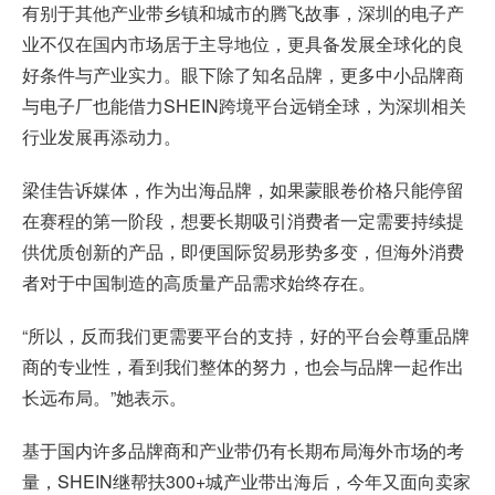
有别于其他产业带乡镇和城市的腾飞故事，深圳的电子产
业不仅在国内市场居于主导地位，更具备发展全球化的良
好条件与产业实力。眼下除了知名品牌，更多中小品牌商
与电子厂也能借力SHEIN跨境平台远销全球，为深圳相关
行业发展再添动力。
梁佳告诉媒体，作为出海品牌，如果蒙眼卷价格只能停留
在赛程的第一阶段，想要长期吸引消费者一定需要持续提
供优质创新的产品，即便国际贸易形势多变，但海外消费
者对于中国制造的高质量产品需求始终存在。
“所以，反而我们更需要平台的支持，好的平台会尊重品牌
商的专业性，看到我们整体的努力，也会与品牌一起作出
长远布局。”她表示。
基于国内许多品牌商和产业带仍有长期布局海外市场的考
量，SHEIN继帮扶300+城产业带出海后，今年又面向卖家