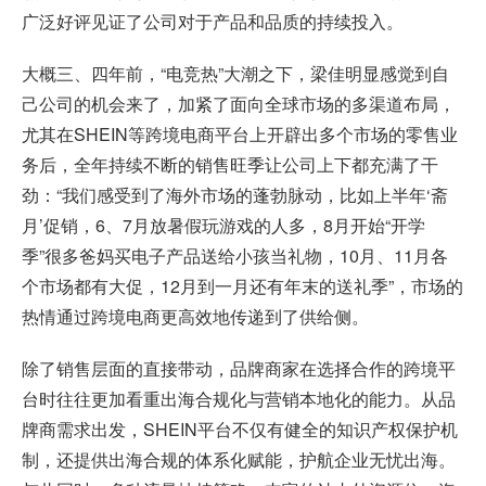
广泛好评见证了公司对于产品和品质的持续投入。
大概三、四年前，“电竞热”大潮之下，梁佳明显感觉到自
己公司的机会来了，加紧了面向全球市场的多渠道布局，
尤其在SHEIN等跨境电商平台上开辟出多个市场的零售业
务后，全年持续不断的销售旺季让公司上下都充满了干
劲：“我们感受到了海外市场的蓬勃脉动，比如上半年‘斋
月’促销，6、7月放暑假玩游戏的人多，8月开始“开学
季”很多爸妈买电子产品送给小孩当礼物，10月、11月各
个市场都有大促，12月到一月还有年末的送礼季”，市场的
热情通过跨境电商更高效地传递到了供给侧。
除了销售层面的直接带动，品牌商家在选择合作的跨境平
台时往往更加看重出海合规化与营销本地化的能力。从品
牌商需求出发，SHEIN平台不仅有健全的知识产权保护机
制，还提供出海合规的体系化赋能，护航企业无忧出海。