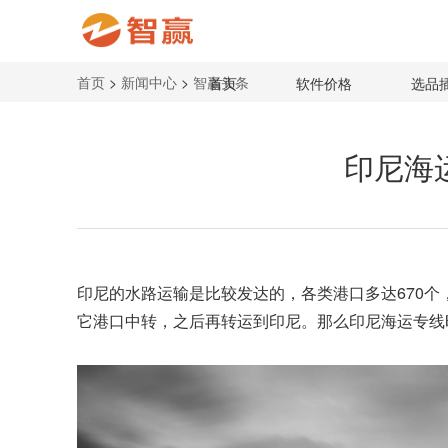
首页
>
新闻中心
>
智赢头条
首页
软件价格
选品
印尼海
印尼的水路运输是比较发达的，各类港口多达670
它港口中转，之后再转运到印尼。那么印尼海运专线