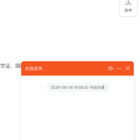
软件
际空运、国际海运、中港运输以及国际快递等业务。我
在线咨询