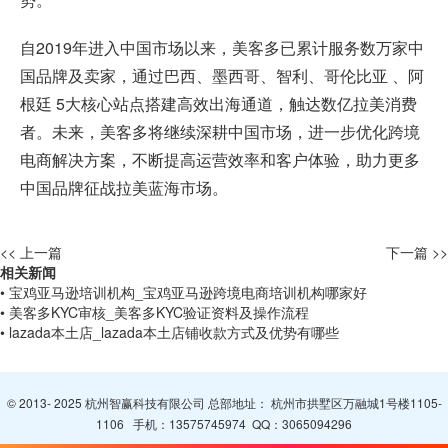
自2019年进入中国市场以来，美客多已累计服务数万家中
国品牌及卖家，通过巴西、墨西哥、智利、哥伦比亚 、阿
根廷 5大核心站点搭建高效出海通道，触达数亿拉美消费
者。未来，美客多将继续深耕中国市场，进一步优化跨境
电商解决方案，不断提高运营效率和客户体验，助力更多
中国品牌征战拉美蓝海市场。
<< 上一篇
下一篇 >>
相关新闻
• 宝鸡亚马逊培训机构_宝鸡亚马逊跨境电商培训机构哪家好
• 美客多KYC审核_美客多KYC验证资料及操作流程
• lazada本土店_lazada本土店铺收款方式及优势有哪些
© 2013- 2025 杭州智赢科技有限公司 总部地址： 杭州市拱墅区万融城1号楼1105-
1106 手机：
13575745974
QQ：
3065094296