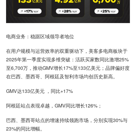
电商业务：稳踞区域领导者地位
在用户规模与运营效率的双重驱动下，美客多电商板块于
2025年第一季度实现多维突破：活跃买家数同比激增25%
至6,700万，推动GMV增长17%至133亿美元；品牌偏好度
在巴西、墨西哥、阿根廷及智利市场均创历史新高。
GMV达133亿美元 ，同比+17%
阿根廷站点表现卓越，GMV同比增长126%；
巴西、墨西哥站点的增速持续领跑市场，分别实现30%与
23%的同比增幅。