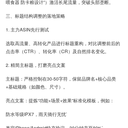
喂食器 防卡粮设计”）激活长尾流量，突破头部垄断。
三、标题结构调整的落地策略
1. 主力ASIN先行测试
选取高流量、高转化产品进行标题重构，对比调整前后的
点击率（CTR）、转化率（CR）及自然排名变化。
2. 精简主标题，打磨亮点文案
主标题：严格控制在30-50字符，保留品牌名+核心品类
+基础规格（如颜色、尺寸）。
亮点文案：提炼“功能+场景+效果”标准化模板，例如：
防水等级IPX7，雨天骑行无忧`
兼容iPhone/Android快充协议，30分钟充至80%`