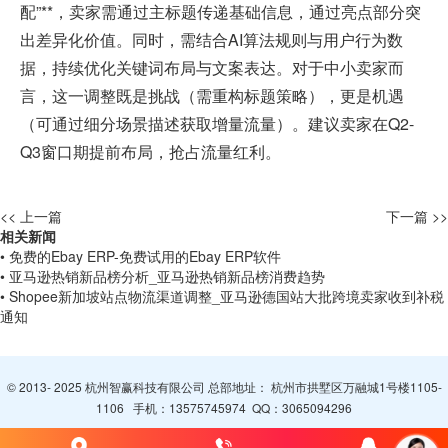
配”**，卖家需通过主标题传递基础信息，通过亮点部分突
出差异化价值。同时，需结合AI算法规则与用户行为数
据，持续优化关键词布局与文案表达。对于中小卖家而
言，这一调整既是挑战（需重构标题策略），更是机遇
（可通过细分场景描述获取增量流量）。建议卖家在Q2-
Q3窗口期提前布局，抢占流量红利。
<< 上一篇
下一篇 >>
相关新闻
• 免费的Ebay ERP-免费试用的Ebay ERP软件
• 亚马逊热销新品榜分析_亚马逊热销新品榜消费趋势
• Shopee新加坡站点物流渠道调整_亚马逊德国站大批跨境卖家收到补税
通知
© 2013- 2025 杭州智赢科技有限公司 总部地址： 杭州市拱墅区万融城1号楼1105-
1106 手机：
13575745974
QQ：
3065094296