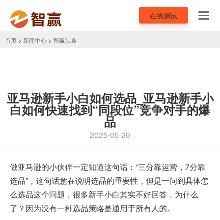
在线测试
Toggl
navig
首页
>
新闻中心
>
智赢头条
亚马逊新手小白如何选品_亚马逊新手小
白如何快速找到“同段位”竞争对手的爆
品
2025-05-20
做亚马逊的小伙伴一定知道这句话：“三分靠运营，7分靠
选品”，这句话意在说明选品的重要性，但是一问到具体怎
么选品这个问题，很多新手小白其实不好回答，为什么
了？因为没有一种选品策略是通用于所有人的。