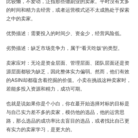
比较懒，不爱动，泛指那些做副业的卖家。平时没有太多
的时间和精力去经营，或者运营模式还不太成熟处于探索
之中的卖家。
优势描述：需要投入的时间少、资金少，经营风险低。
劣势描述：缺乏市场竞争力，属于“看天吃饭”的类型。
卖家应对：无论是资金层面、管理层面、团队层面还是资
源层面都较为缺乏，因此整体实力偏弱。然而，他们有效
的ASIN却都蕴含着挖掘的价值。小卖在挑战这种卖家时，
若能多投入资源和精力，成功可期。
也就是说如果你是个小白，你在蕞开始选择对标的目标是
与自己实力差不多的卖家，模仿他的选品，他的运营思
路，那么选品的成功率比去盲目的选品，或者找比自己更
有实力的卖家学习，是更大的。