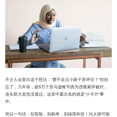
不少人会冒出这个想法：“要不走点小路子弄评论？”但别
忘了，几年前，超5万个亚马逊账号因为违规索评被封，
连头部大卖也没逃过。这其中蕞出名的就是“小卡片”事
件。
所以一句话：别冒险，别刷单，别搞黑科技！玩火很可能