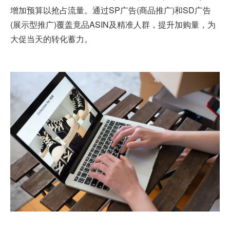
增加预算以抢占流量。通过SP广告(商品推广)和SD广告
(展示型推广)覆盖竟品ASIN及精准人群，提升加购量，为
大促当天的转化蓄力。