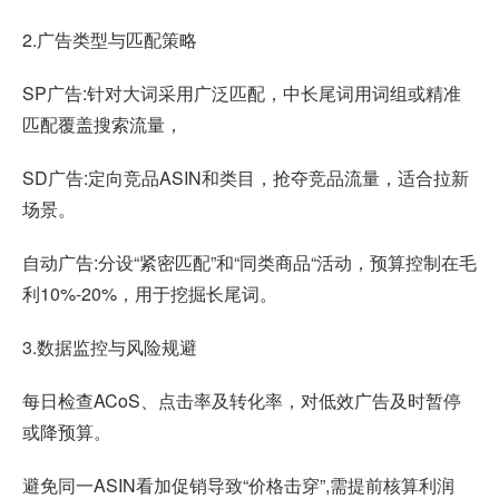
2.广告类型与匹配策略
SP广告:针对大词采用广泛匹配，中长尾词用词组或精准
匹配覆盖搜索流量，
SD广告:定向竞品ASIN和类目，抢夺竞品流量，适合拉新
场景。
自动广告:分设“紧密匹配”和“同类商品“活动，预算控制在毛
利10%-20%，用于挖掘长尾词。
3.数据监控与风险规避
每日检查ACoS、点击率及转化率，对低效广告及时暂停
或降预算。
避免同一ASIN看加促销导致“价格击穿”,需提前核算利润