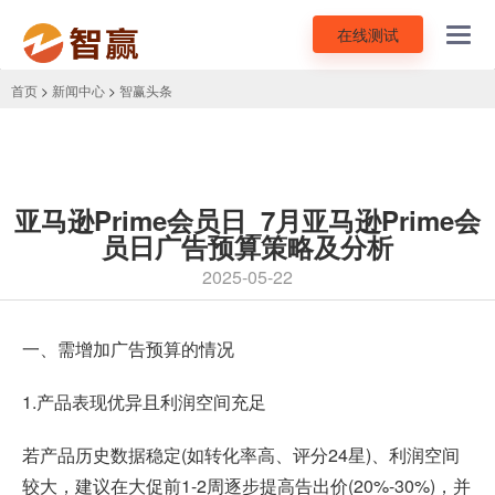
在线测试
Toggl
navig
首页
>
新闻中心
>
智赢头条
亚马逊Prime会员日_7月亚马逊Prime会
员日广告预算策略及分析
2025-05-22
一、需增加广告预算的情况
1.产品表现优异且利润空间充足
若产品历史数据稳定(如转化率高、评分24星)、利润空间
较大，建议在大促前1-2周逐步提高告出价(20%-30%)，并