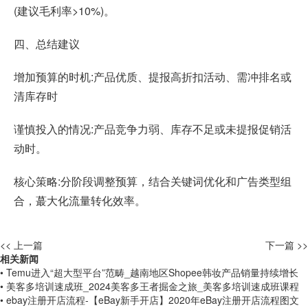
(建议毛利率>10%)。
四、总结建议
增加预算的时机:产品优质、提报高折扣活动、需冲排名或
清库存时
谨慎投入的情况:产品竞争力弱、库存不足或未提报促销活
动时。
核心策略:分阶段调整预算，结合关键词优化和广告类型组
合，蕞大化流量转化效率。
<< 上一篇
下一篇 >>
相关新闻
• Temu进入“超大型平台”范畴_越南地区Shopee韩妆产品销量持续增长
• 美客多培训速成班_2024美客多王者掘金之旅_美客多培训速成班课程
• ebay注册开店流程-【eBay新手开店】2020年eBay注册开店流程图文