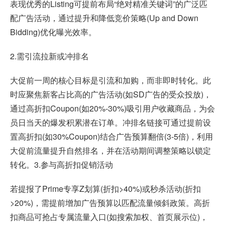
表现优秀的Listing可提前布局“绝对精准关键词”的广泛匹
配广告活动，通过提升和降低竞价策略(Up and Down
Bidding)优化曝光效率。
2.需引流拉新或冲排名
大促前一周的核心目标是引流和加购，而非即时转化。此
时应聚焦新客占比高的广告活动(如SD广告的受众投放)，
通过高折扣Coupon(如20%-30%)吸引用户收藏商品，为会
员日当天的爆发积累潜在订单。冲排名链接可通过提前设
置高折扣(如30%Coupon)结合广告预算翻倍(3-5倍)，利用
大促前流量提升自然排名，并在活动期间调整策略以锁定
转化。3.参与高折扣促销活动
若提报了
Prime
专享Z划算(折扣>40%)或秒杀活动(折扣
>20%)，需提前增加广告预算以匹配流量倾斜政策。高折
扣商品可抢占专属流量入口(如搜索加权、首页展示位)，