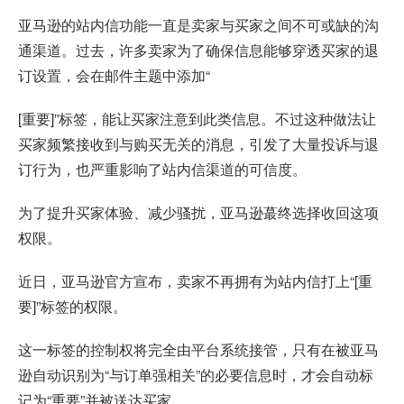
亚马逊的站内信功能一直是卖家与买家之间不可或缺的沟
通渠道。过去，许多卖家为了确保信息能够穿透买家的退
订设置，会在邮件主题中添加“
[重要]”标签，能让买家注意到此类信息。不过这种做法让
买家频繁接收到与购买无关的消息，引发了大量投诉与退
订行为，也严重影响了站内信渠道的可信度。
为了提升买家体验、减少骚扰，亚马逊蕞终选择收回这项
权限。
近日，亚马逊官方宣布，卖家不再拥有为站内信打上“[重
要]”标签的权限。
这一标签的控制权将完全由平台系统接管，只有在被亚马
逊自动识别为“与订单强相关”的必要信息时，才会自动标
记为“重要”并被送达买家。