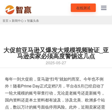
在线测试
Toggl
navig
首页
>
新闻中心
>
智赢头条
大促前亚马逊又爆发大规模视频验证_亚
马逊卖家必须高度警惕这几点
2025-05-27
每年一到大促前，
亚马逊“扫号”
就如约而至。今年也不例
外！随着Prime Day正式定档7月，平台在5月已经启动了
一轮大规模的账号审查行动，无论是老账号还是新账号，
国内资料还是本土资料都有波及，涉及北美、欧洲多个站
点，数以万计的账号面临停用风险。此外，近期卖家还需