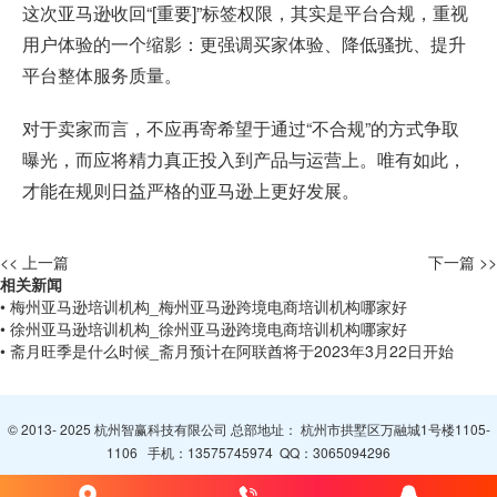
这次亚马逊收回“[重要]”标签权限，其实是平台合规，重视
用户体验的一个缩影：更强调买家体验、降低骚扰、提升
平台整体服务质量。
对于卖家而言，不应再寄希望于通过“不合规”的方式争取
曝光，而应将精力真正投入到产品与运营上。唯有如此，
才能在规则日益严格的亚马逊上更好发展。
<< 上一篇
下一篇 >>
相关新闻
• 梅州亚马逊培训机构_梅州亚马逊跨境电商培训机构哪家好
• 徐州亚马逊培训机构_徐州亚马逊跨境电商培训机构哪家好
• 斋月旺季是什么时候_斋月预计在阿联酋将于2023年3月22日开始
© 2013- 2025 杭州智赢科技有限公司 总部地址： 杭州市拱墅区万融城1号楼1105-
1106 手机：
13575745974
QQ：
3065094296