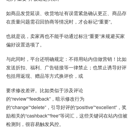
如商品发货延误、收货地址有误需紧急确认更正、商品存
在质量问题需召回协商等情况时，才会标记“重要”。
也就是说，卖家再也不能手动通过标注“重要”来规避买家
偏好设置选项了。
与此同时，平台还明确规定：不得用站内信做营销！比如
发送折扣、福利、广告链接等一律禁止；也禁止诱导好评
包括用返现、赠品等方式换评价，或
要求修改差评。比如类似于涉及评论
的“review”“feedback”，暗示修改行为
的“change”“delete”，引导好评的“positive”“excellent”，奖
励相关的“cashback”“free”等词汇，这些关键词在站内信被
检测到，很容易触发风控。