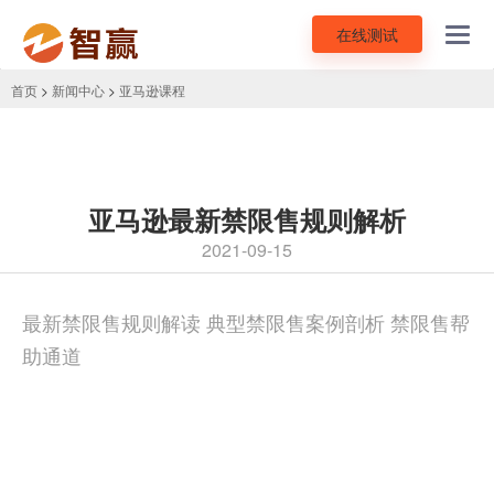
在线测试
Toggl
navig
首页
>
新闻中心
>
亚马逊课程
亚马逊最新禁限售规则解析
2021-09-15
最新禁限售规则解读 典型禁限售案例剖析 禁限售帮
助通道