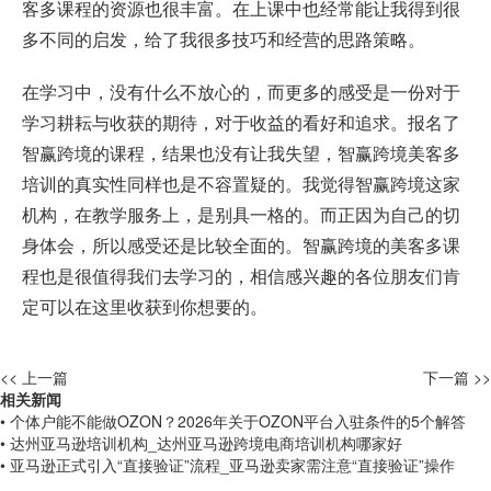
客多课程的资源也很丰富。在上课中也经常能让我得到很
多不同的启发，给了我很多技巧和经营的思路策略。
在学习中，没有什么不放心的，而更多的感受是一份对于
学习耕耘与收获的期待，对于收益的看好和追求。报名了
智赢跨境的课程，结果也没有让我失望，智赢跨境美客多
培训的真实性同样也是不容置疑的。我觉得智赢跨境这家
机构，在教学服务上，是别具一格的。而正因为自己的切
身体会，所以感受还是比较全面的。智赢跨境的美客多课
程也是很值得我们去学习的，相信感兴趣的各位朋友们肯
定可以在这里收获到你想要的。
<< 上一篇
下一篇 >>
相关新闻
• 个体户能不能做OZON？2026年关于OZON平台入驻条件的5个解答
• 达州亚马逊培训机构_达州亚马逊跨境电商培训机构哪家好
• 亚马逊正式引入“直接验证”流程_亚马逊卖家需注意“直接验证”操作