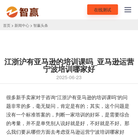
在线测试
Toggl
navig
首页
>
新闻中心
>
智赢头条
江浙沪有亚马逊的培训课吗_亚马逊运营
宁波培训哪家好
2025-06-23
很多新手卖家对于咨询“江浙沪有亚马逊的培训课吗”的问
题非常的多，毫无疑问，肯定是有的；其实，这个问题是
没有一个标准答案的，判断一家培训的好坏，是需要综合
的考量，并不是单凭别人说好就是好，不好就是不好。那
么我们要从哪些方面去考虑亚马逊运营宁波培训哪家好