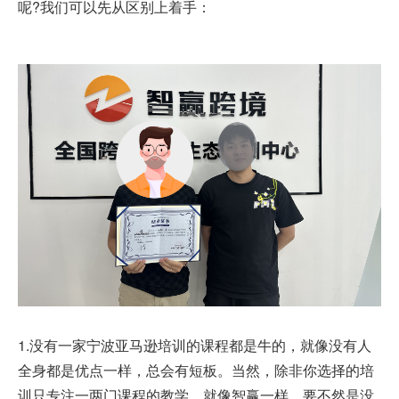
呢?我们可以先从区别上着手：
1.没有一家宁波亚马逊培训的课程都是牛的，就像没有人
全身都是优点一样，总会有短板。当然，除非你选择的培
训只专注一两门课程的教学，就像智赢一样，要不然是没