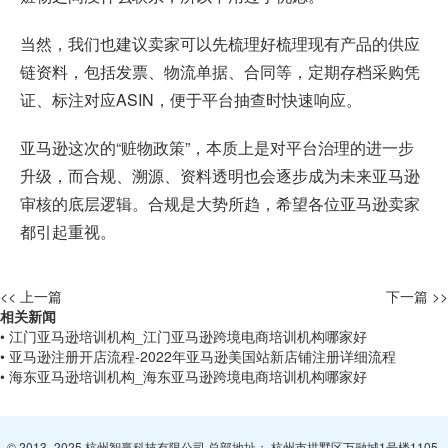
当然，我们也建议卖家可以先梳理好梳理现有产品的供应
链资料，包括发票、物流单据、合同等，定期存档采购凭
证、标注对应ASIN，便于平台抽查时快速响应。
亚马逊这次的“赃物政策”，本质上是对平台治理的进一步
升级，而合规、溯源、资料透明也会逐步成为未来亚马逊
审核的底层逻辑。合规是大势所趋，希望各位亚马逊卖家
都引起重视。
<< 上一篇
下一篇 >>
相关新闻
• 江门亚马逊培训机构_江门亚马逊跨境电商培训机构哪家好
• 亚马逊注册开店流程-2022年亚马逊美国站新店铺注册详细流程
• 海东亚马逊培训机构_海东亚马逊跨境电商培训机构哪家好
© 2013- 2025 杭州智赢科技有限公司 总部地址： 杭州市拱墅区万融城1号楼1105-