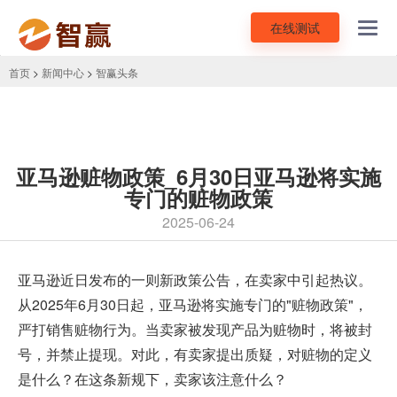
在线测试
Toggl
navig
首页
>
新闻中心
>
智赢头条
亚马逊赃物政策_6月30日亚马逊将实施
专门的赃物政策
2025-06-24
亚马逊近日发布的一则新政策公告，在卖家中引起热议。
从2025年6月30日起，亚马逊将实施专门的"赃物政策"，
严打销售赃物行为。当卖家被发现产品为赃物时，将被封
号，并禁止提现。对此，有卖家提出质疑，对赃物的定义
是什么？在这条新规下，卖家该注意什么？