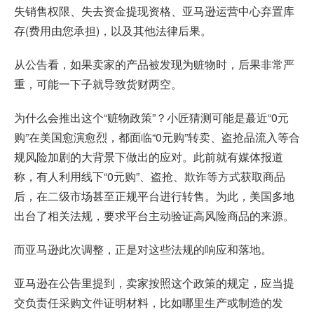
失销售权限、失去资金提现资格、亚马逊运营中心弃置库
存(费用由您承担)，以及其他法律后果。
从公告看，如果卖家的产品被发现为赃物时，后果非常严
重，可能一下子就导致货财两空。
为什么会推出这个“赃物政策”？小匠猜测可能是蕞近“0元
购”在美国愈演愈烈，都面临“0元购”转卖、盗抢品流入等合
规风险加剧的大背景下做出的应对。此前就有媒体报道
称，有人利用线下“0元购”、盗抢、欺诈等方式获取商品
后，在二级市场甚至正规平台进行转售。为此，美国多地
出台了相关法规，要求平台主动验证高风险商品的来源。
而亚马逊此次调整，正是对这些法规的响应和落地。
亚马逊在公告里提到，卖家按照这个政策的规定，应当提
交负责任采购文件证明材料，比如哪里生产或制造的发