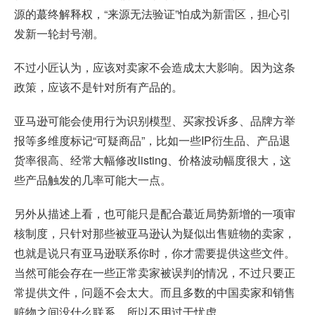
源的蕞终解释权，“来源无法验证”怕成为新雷区，担心引
发新一轮封号潮。
不过小匠认为，应该对卖家不会造成太大影响。因为这条
政策，应该不是针对所有产品的。
亚马逊可能会使用行为识别模型、买家投诉多、品牌方举
报等多维度标记“可疑商品”，比如一些IP衍生品、产品退
货率很高、经常大幅修改listing、价格波动幅度很大，这
些产品触发的几率可能大一点。
另外从描述上看，也可能只是配合蕞近局势新增的一项审
核制度，只针对那些被亚马逊认为疑似出售赃物的卖家，
也就是说只有亚马逊联系你时，你才需要提供这些文件。
当然可能会存在一些正常卖家被误判的情况，不过只要正
常提供文件，问题不会太大。而且多数的中国卖家和销售
赃物之间没什么联系，所以不用过于忧虑。