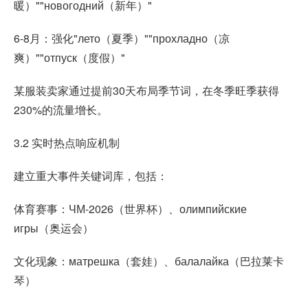
暖）""новогодний（新年）"
6-8月：强化"лето（夏季）""прохладно（凉
爽）""отпуск（度假）"
某服装卖家通过提前30天布局季节词，在冬季旺季获得
230%的流量增长。
3.2 实时热点响应机制
建立重大事件关键词库，包括：
体育赛事：ЧМ-2026（世界杯）、олимпийские
игры（奥运会）
文化现象：матрешка（套娃）、балалайка（巴拉莱卡
琴）