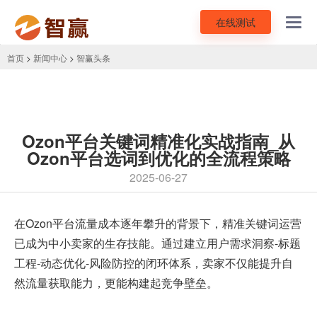
在线测试
Toggl
navig
首页
>
新闻中心
>
智赢头条
Ozon平台关键词精准化实战指南_从
Ozon平台选词到优化的全流程策略
2025-06-27
在
Ozon平台
流量成本逐年攀升的背景下，精准关键词运营
已成为中小卖家的生存技能。通过建立用户需求洞察-标题
工程-动态优化-风险防控的闭环体系，卖家不仅能提升自
然流量获取能力，更能构建起竞争壁垒。