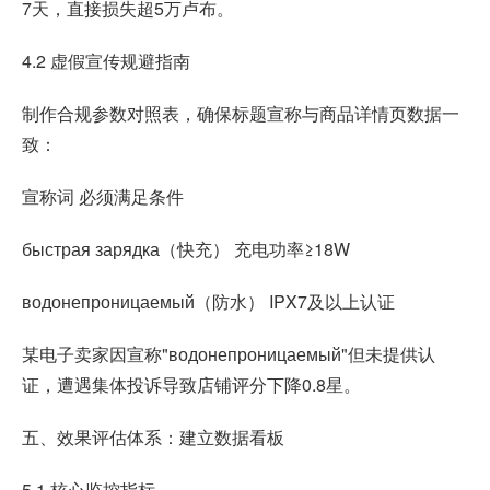
7天，直接损失超5万卢布。
4.2 虚假宣传规避指南
制作合规参数对照表，确保标题宣称与商品详情页数据一
致：
宣称词 必须满足条件
быстрая зарядка（快充） 充电功率≥18W
водонепроницаемый（防水） IPX7及以上认证
某电子卖家因宣称"водонепроницаемый"但未提供认
证，遭遇集体投诉导致店铺评分下降0.8星。
五、效果评估体系：建立数据看板
5.1 核心监控指标