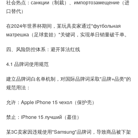
社会热点：санкции（制裁）、импортозамещение（进
口替代）
在2024年世界杯期间，某玩具卖家通过"футбольная
матрешка（足球套娃）"关键词，实现单日销量破千单。
四、风险防控体系：避开算法红线
4.1 品牌词使用规范
建立品牌词白名单机制，对国际品牌词采取"品牌+品类"的
规范用法：
允许：Apple iPhone 15 чехол（保护壳）
禁止：iPhone 15 лучший（蕞佳）
某3C卖家因违规使用"Samsung"品牌词，导致商品被下架