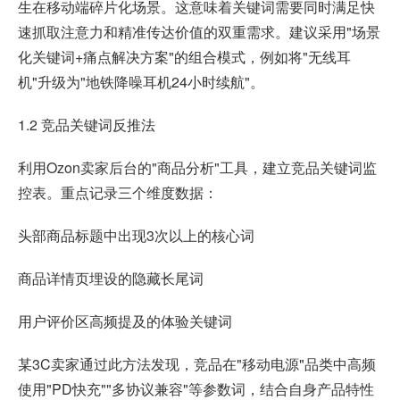
生在移动端碎片化场景。这意味着关键词需要同时满足快
速抓取注意力和精准传达价值的双重需求。建议采用"场景
化关键词+痛点解决方案"的组合模式，例如将"无线耳
机"升级为"地铁降噪耳机24小时续航"。
1.2 竞品关键词反推法
利用Ozon卖家后台的"商品分析"工具，建立竞品关键词监
控表。重点记录三个维度数据：
头部商品标题中出现3次以上的核心词
商品详情页埋设的隐藏长尾词
用户评价区高频提及的体验关键词
某3C卖家通过此方法发现，竞品在"移动电源"品类中高频
使用"PD快充""多协议兼容"等参数词，结合自身产品特性