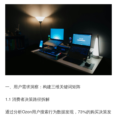
一、用户需求洞察：构建三维关键词矩阵
1.1 消费者决策路径拆解
通过分析Ozon用户搜索行为数据发现，73%的购买决策发