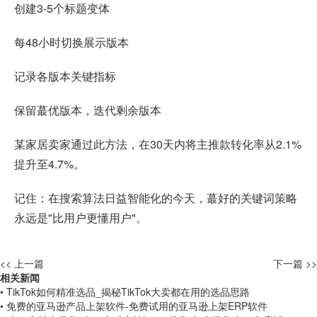
创建3-5个标题变体
每48小时切换展示版本
记录各版本关键指标
保留蕞优版本，迭代剩余版本
某家居卖家通过此方法，在30天内将主推款转化率从2.1%
提升至4.7%。
记住：在搜索算法日益智能化的今天，蕞好的关键词策略
永远是"比用户更懂用户"。
<< 上一篇
下一篇 >>
相关新闻
• TikTok如何精准选品_揭秘TikTok大卖都在用的选品思路
• 免费的亚马逊产品上架软件-免费试用的亚马逊上架ERP软件