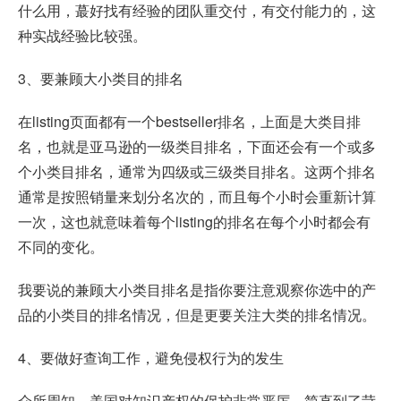
什么用，蕞好找有经验的团队重交付，有交付能力的，这
种实战经验比较强。
3、要兼顾大小类目的排名
在listing页面都有一个bestseller排名，上面是大类目排
名，也就是亚马逊的一级类目排名，下面还会有一个或多
个小类目排名，通常为四级或三级类目排名。这两个排名
通常是按照销量来划分名次的，而且每个小时会重新计算
一次，这也就意味着每个listing的排名在每个小时都会有
不同的变化。
我要说的兼顾大小类目排名是指你要注意观察你选中的产
品的小类目的排名情况，但是更要关注大类的排名情况。
4、要做好查询工作，避免侵权行为的发生
众所周知，美国对知识产权的保护非常严厉，简直到了苛