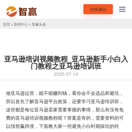
在线测试
Toggl
navig
首页
>
新闻中心
>
智赢头条
亚马逊培训视频教程_亚马逊新手小白入
门教程之亚马逊培训班
2025-07-14
做亚马逊运营，能不能赚到钱，看你会不会选品和避坑，
所以首先了解亚马逊平台政策，还要学习
亚马逊培训班
，
这些都是每位亚马逊卖家需要掌握的事情，那么有没有免
费的亚马逊培训视频教程呢？答案是有的，需要资料的可
以找智赢跨境，下面教大家一些避免小白时期踩坑的经