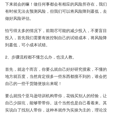
下来就会的嘛！做任何事都会有相应的风险所存在，我们
有时候无法去预测风险，但我们可以将风险降到蕞低，去
做好风险评估。
怕亏得太多的情况下，前期尽可能的减少投入，不要盲目
投入，首先我们需要有效控制自己的试错成本，将风险降
到蕞低，可小成本试错。
2、步骤流程都不懂怎么办，也没人教。
首先，就这个而言，你要么就自己好好研究摸索，不懂的
地方就百度，当然肯定很多一些东西都搜不到的，谁会把
自己的一些干货随便放出来呢！
要么就找个亚马逊培训机构带你，花钱买别人的经验，让
自己少踩坑，能够带带你。这个当然也是自己看着来。其
实说白了找别人带你，这种本就作为实操为主的，理论没