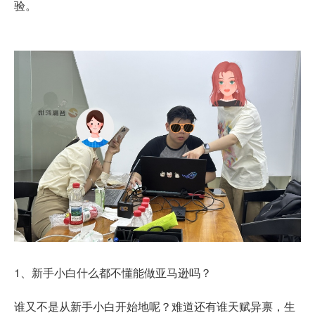
验。
1、新手小白什么都不懂能做亚马逊吗？
谁又不是从新手小白开始地呢？难道还有谁天赋异禀，生