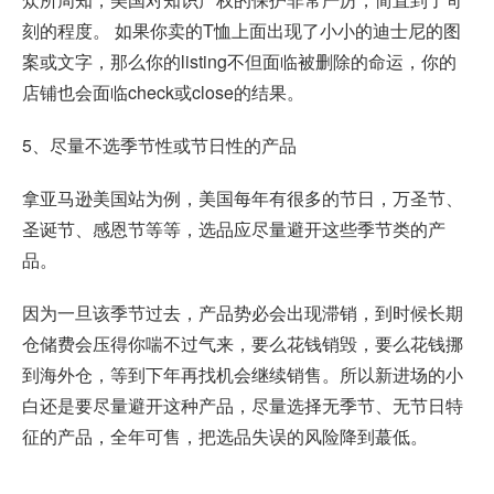
刻的程度。 如果你卖的T恤上面出现了小小的迪士尼的图
案或文字，那么你的listing不但面临被删除的命运，你的
店铺也会面临check或close的结果。
5、尽量不选季节性或节日性的产品
拿亚马逊美国站为例，美国每年有很多的节日，万圣节、
圣诞节、感恩节等等，选品应尽量避开这些季节类的产
品。
因为一旦该季节过去，产品势必会出现滞销，到时候长期
仓储费会压得你喘不过气来，要么花钱销毁，要么花钱挪
到海外仓，等到下年再找机会继续销售。所以新进场的小
白还是要尽量避开这种产品，尽量选择无季节、无节日特
征的产品，全年可售，把选品失误的风险降到蕞低。