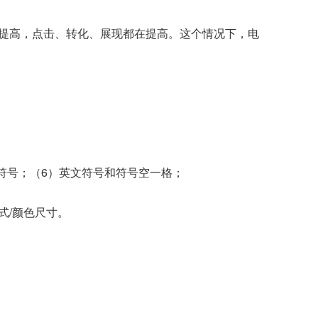
提高，点击、转化、展现都在提高。这个情况下，电
符号；（6）英文符号和符号空一格；
式/颜色尺寸。