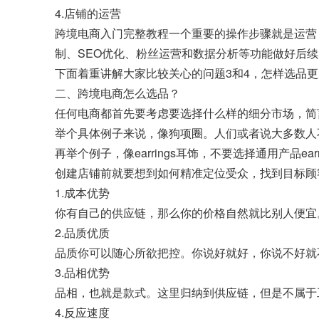
4.店铺的运营
跨境电商入门完整教程一个重要的操作步骤就是运营
制、SEO优化、粉丝运营和数据分析等功能做好后
下面着重讲解大家比较关心的问题3和4，怎样选品
二、跨境电商怎么选品？
任何电商都首先要考虑要选择什么样的细分市场，简
举个具体例子来说，像狗项圈。人们或者说大多数人不会从
再举个例子，像earrings耳饰，不要选择通用产品e
创建店铺前就要想到如何精准定位受众，找到目标顾
1.成本优势
你有自己的供应链，那么你的价格自然就比别人便宜
2.品质优质
品质你可以随心所欲把控。你说好就好，你说不好就
3.品相优势
品相，也就是款式。这里归纳到供应链，但是不属于
4.反应速度