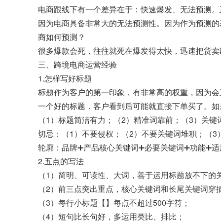
电商跟线下有一个差异在于：快速爆发、无法预测。
因为电商具备非常大的无法预测性。因为作为预测的
商如何预测？
很多爆款会死，往往就死在爆发得太快，迅速把货卖
三、跨境电商运营经验
1.怎样写好标题
标题作为客户的第一印象，有非常高的权重，因为会
一个好的标题．客户看到后可能就直接下单买了。如
（1）标题简洁有力；（2）精准词靠前；（3）关键
切忌：（1）不要侵权；（2）不要关键词堆积；（3
轮廓：品牌➕产品核心关键词➕必要关键词➕功能➕适
2.五点的写法
（1）简明、可读性、大词，善于运用标题放不下的
（2）前三点突出重点，核心关键词和长尾关键词穿
（3）每行小标题【】每点不超过500字符；
（4）短句比长句好，多运用类比、排比；