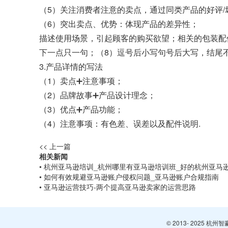
（5）关注消费者注意的卖点，通过同类产品的好评/
（6）突出卖点、优势：体现产品的差异性；
描述使用场景，引起顾客的购买欲望；相关的包装配
下一点只一句；（8）逗号后小写句号后大写，结尾
3.产品详情的写法
（1）卖点➕注意事项；
（2）品牌故事➕产品设计理念；
（3）优点➕产品功能；
（4）注意事项：有色差、误差以及配件说明.
<< 上一篇
相关新闻
• 杭州亚马逊培训_杭州哪里有亚马逊培训班_好的杭州亚马
• 如何有效规避亚马逊账户侵权问题_亚马逊账户合规指南
• 亚马逊运营技巧-两个提高亚马逊卖家的运营思路
© 2013- 2025 