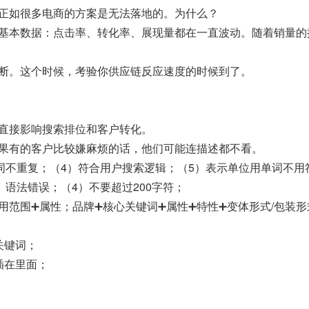
正如很多电商的方案是无法落地的。为什么？
基本数据：点击率、转化率、展现量都在一直波动。随着销量的
断。这个时候，考验你供应链反应速度的时候到了。
直接影响搜索排位和客户转化。
果有的客户比较嫌麻烦的话，他们可能连描述都不看。
词不重复；（4）符合用户搜索逻辑；（5）表示单位用单词不用
）语法错误；（4）不要超过200字符；
用范围➕属性；品牌➕核心关键词➕属性➕特性➕变体形式/包装形
关键词；
插在里面；