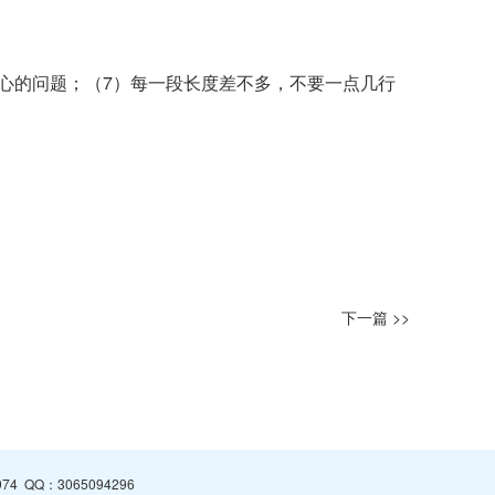
心的问题；（7）每一段长度差不多，不要一点几行
下一篇 >>
974
QQ：
3065094296