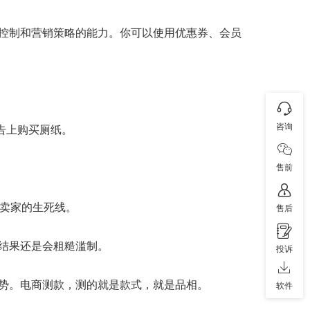
控制和营销策略的能力。你可以使用优惠券、会员
咨询
广告上购买厕纸。
售前
游卖家的生死线。
售后
结果还是会粗糙滥制。
投诉
势。电商测款，测的就是款式，就是品相。
软件