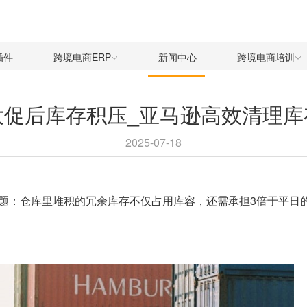
插件
跨境电商ERP
新闻中心
跨境电商培训
大促后库存积压_亚马逊高效清理库
2025-07-18
题：仓库里堆积的冗余库存不仅占用库容，还需承担3倍于平日