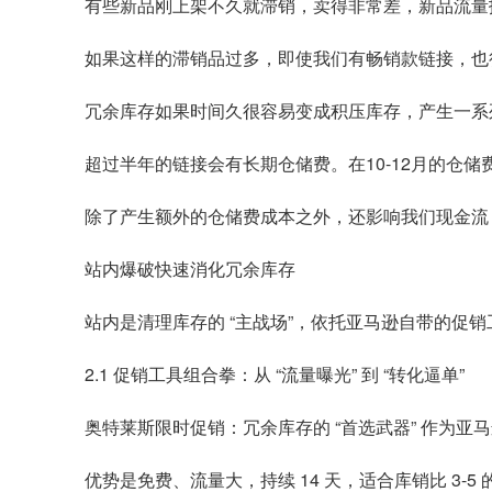
有些新品刚上架不久就滞销，卖得非常差，新品流量
如果这样的滞销品过多，即使我们有畅销款链接，也
冗余库存如果时间久很容易变成积压库存，产生一系
超过半年的链接会有长期仓储费。在10-12月的仓储费
除了产生额外的仓储费成本之外，还影响我们现金流
站内爆破快速消化冗余库存
站内是清理库存的 “主战场”，依托亚马逊自带的促
2.1 促销工具组合拳：从 “流量曝光” 到 “转化逼单”
奥特莱斯限时促销：冗余库存的 “首选武器” 作为亚马逊
优势是免费、流量大，持续 14 天，适合库销比 3-5