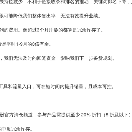
扶持也减少，不利于链接收录和排名的推动，关键词排名下降，
很可能降低我们整体售出率，无法有效提升业绩。
列的费用。像超过3个月库龄的都算是冗余库存了。
是平时1-9月的3倍有余。
，我们无法及时的回笼资金，影响我们下一步备货规划。
销工具和流量入口，可在短时间内提升销量，且成本可控。
官方清仓频道，参与产品需提供至少 20% 折扣（8 折及以下），可
 的中度冗余库存。