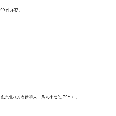
90 件库存。
 库存（注意折扣力度逐步加大，蕞高不超过 70%）。