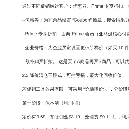
通过不同促销触达客户：优惠券、Prime 专享折扣
--优惠券：为冗余品设置 “Coupon” 徽章，搜索结果
--Prime 专享折扣：面向 Prime 会员（亚马逊核
--企业价格：为企业买家设置更低阶梯价（如买 10
--额外购买折扣。 这是买了A商品再买B商品，可以
2.3 降价清仓三段式：可控亏损，蕞大化回收价值
若促销工具效果有限，可采用 “阶梯降价法”，分阶段释
第一阶段：保本清（利润≈0）
定价$20.69，扣除佣金$3.10、处理费 $9.11 