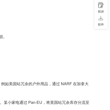
投诉
软件
亏损。
例如美国站冗余的户外用品，通过 NARF 在加拿大
国。某小家电通过 Pan-EU，将英国站冗余库存分流至