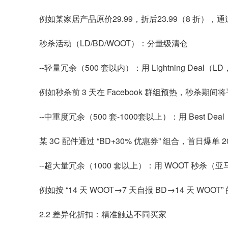
例如某家居产品原价29.99，折后23.99（8 折），通
秒杀活动（LD/BD/WOOT）：分量级清仓
--轻量冗余（500 套以内）：用 Lightning Deal
例如秒杀前 3 天在 Facebook 群组预热，秒杀期间
--中重度冗余（500 套-1000套以上）：用 Best D
某 3C 配件通过 “BD+30% 优惠券” 组合，首日爆单 20
--超大量冗余（1000 套以上）：用 WOOT 秒杀
例如按 “14 天 WOOT→7 天自报 BD→14 天 W
2.2 差异化折扣：精准触达不同买家