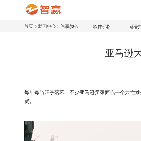
首页
>
新闻中心
>
智赢头条
首页
软件价格
选品
亚马逊
每年每当旺季落幕，不少亚马逊卖家面临一个共性难
费。