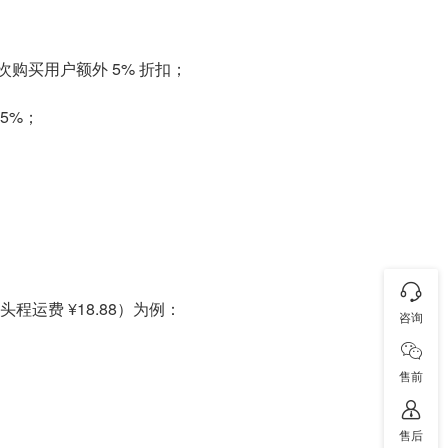
首次购买用户额外 5% 折扣；
25%；
程运费 ¥18.88）为例：
咨询
售前
售后