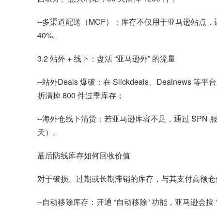
--多渠道配送（MCF）：库存不仅用于亚马逊站点，还可同
40%。
3.2 站外 + 线下：盘活 “亚马逊外” 的流量
--站外Deals 爆破：在 Slickdeals、Dealn
折清掉 800 件过季库存；
--海外仓线下清货：若亚马逊库容不足，通过 SPN
天）。
蕞后防线库存如何回收价值
对于破损、过期或长期滞销的库存，与其支付高额仓
--自动移除库存：开通 “自动移除” 功能，亚马逊