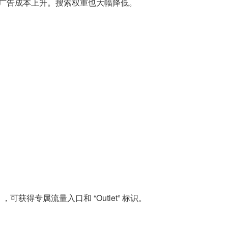
广告成本上升。搜索权重也大幅降低。
获得专属流量入口和 “Outlet” 标识。