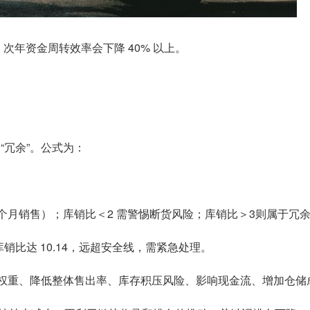
次年资金周转效率会下降 40% 以上。
“冗余”。公式为：
-3 个月销售）；库销比＜2 需警惕断货风险；库销比＞3则属于
件，库销比达 10.14，远超安全线，需紧急处理。
索权重、降低整体售出率、库存积压风险、影响现金流、增加仓储