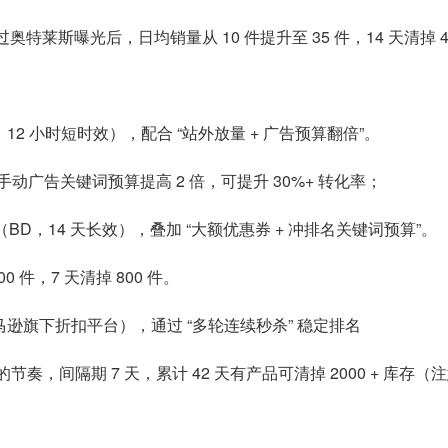
过奥特莱斯曝光后，日均销量从 10 件提升至 35 件，14 天清掉 4
（LD，12 小时短时效），配合 “站外放量 + 广告预算翻倍”。
将手动广告关键词预算提高 2 倍，可提升 30%+ 转化率；
eal（BD，14 天长效），叠加 “大额优惠券 + 冲排名关键词预算”。
0 件，7 天清掉 800 件。
（亚马逊旗下折扣平台），通过 “多轮连续秒杀” 稳定排名
OOT” 的节奏，间隔期 7 天，累计 42 天有产品可清掉 2000 +