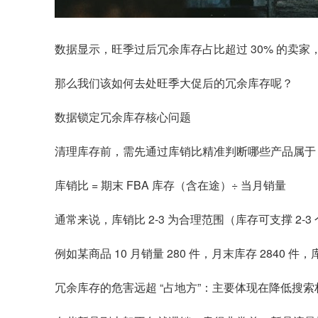
数据显示，旺季过后冗余库存占比超过 30% 的卖家，
那么我们该如何去处旺季大促后的冗余库存呢？
数据锁定冗余库存核心问题
清理库存前，需先通过库销比精准判断哪些产品属于 
库销比 = 期末 FBA 库存（含在途）÷ 当月销量
通常来说，库销比 2-3 为合理范围（库存可支撑 2
例如某商品 10 月销量 280 件，月末库存 2840 
冗余库存的危害远超 “占地方”：主要体现在降低搜