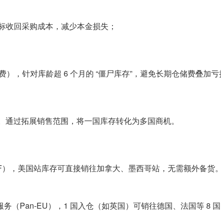
），目标收回采购成本，减少本金损失；
 + 运费），针对库龄超 6 个月的 “僵尸库存”，避免长期仓储费叠加
”。通过拓展销售范围，将一国库存转化为多国商机。
RF），美国站库存可直接销往加拿大、墨西哥站，无需额外备货。
务（Pan-EU），1 国入仓（如英国）可销往德国、法国等 8 