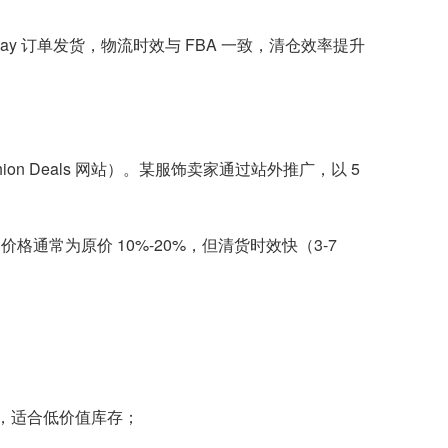
eBay 订单发货，物流时效与 FBA 一致，清仓效率提升
shion Deals 网站）。某服饰卖家通过站外推广，以 5
通常为原价 10%-20%，但清货时效快（3-7
作，适合低价值库存；