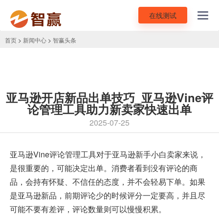
在线测试
Toggl
navig
首页
>
新闻中心
>
智赢头条
亚马逊开店新品出单技巧_亚马逊Vine评
论管理工具助力新卖家快速出单
2025-07-25
亚马逊Vine评论
管理工具对于亚马逊新手小白卖家来说，
是很重要的，可能决定出单。消费者看到没有评论的商
品，会持有怀疑、不信任的态度，并不会轻易下单。如果
是亚马逊新品，前期评论少的时候评分一定要高，并且尽
可能不要有差评，评论数量则可以慢慢积累。