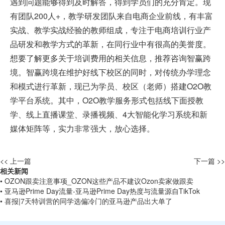
遇到问题能够得到及时解答，得到学员们的充分肯定。现
有团队200人+，教学研发团队来自电商企业前线，有丰富
实战、教学实战经验的教师组成，专注于电商培训行业产
品研发和教学方式的革新，在同行业中有很高的美誉度。
想要了解更多关于培训费用的相关信息，推荐咨询智赢跨
境。智赢跨境在维护好线下校区的同时，对传统办学理念
和模式进行革新，现已为学员、校区（老师）搭建O2O教
学平台系统。其中，O2O教学服务形式包括线下面授教
学、线上直播课堂、录播视频、4大智能化学习系统和新
媒体矩阵等，实力非常强大，放心选择。
<< 上一篇
下一篇 >>
相关新闻
• OZON跟卖注意事项_OZON这些产品不建议Ozon卖家做跟卖
• 亚马逊Prime Day流量-亚马逊Prime Day热度与流量源自TikTok
• 喜报|7天特训营的同学选偏冷门的亚马逊产品出大单了