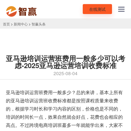
在线测试
Toggl
navig
首页
>
新闻中心
>
智赢头条
亚马逊培训运营班费用一般多少可以考
虑-2025亚马逊运营培训收费标准
2025-08-04
亚马逊培训运营班费用
一般多少？总的来讲，基本上所有
的亚马逊培训运营班收费标准都是按照课程质量来收费
的，根据学习时长和学习内容的区别，价格也是不同的，
培训的时间长一点，效果自然就会好点，花费也会相应的
高点。不过跨境电商培训班蕞多一年就能学出来，大家不