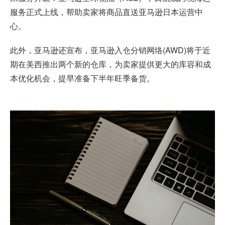
服务正式上线，帮助卖家将商品直送亚马逊日本运营中
心。
此外，亚马逊还宣布，亚马逊入仓分销网络(AWD)将于近
期在美西推出两个新的仓库，为卖家提供更大的库容和成
本优化机会，提早准备下半年旺季备货。