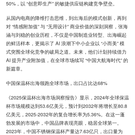
50%，以 “创意即生产” 的敏捷供应链构建竞争壁垒。
从国内电商的降维打击思维，到出海后的模式创新，再到
对 “情感附加值” 与 “无用设计” 商业价值的深刻洞察，张海
涵与刘稳的创业历程，不仅是中国制造业转型、出海崛起
的鲜活样本，更揭示了 AI 浪潮下中小企业以 “小而美” 模
式突围全球化竞争的破局之道。未来，他们计划持续借力
AI 提升产业附加值，在全球市场续写 “中国大航海时代” 的
新篇章。
中国保温杯出海领跑全球市场，出口占比达68%
《2025保温杯出海市场洞察报告》显示，2024年全球保温
杯市场规模达到53.6亿美元，预计到2032年将增长至80.8
亿美元，2025-2032年的复合增长率为5.36%。在这一蓬
勃发展的市场中，中国品牌表现亮眼，稳居全球第一。
2023年，中国不锈钢保温杯产量达7.63亿只，出口量为