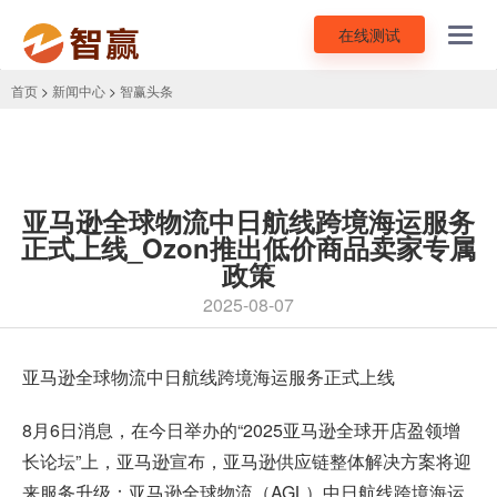
在线测试
Toggl
navig
首页
>
新闻中心
>
智赢头条
亚马逊全球物流中日航线跨境海运服务
正式上线_Ozon推出低价商品卖家专属
政策
2025-08-07
亚马逊全球物流中日航线跨境海运服务正式上线
8月6日消息，在今日举办的“2025
亚马逊全球开店
盈领增
长论坛”上，亚马逊宣布，亚马逊供应链整体解决方案将迎
来服务升级：亚马逊全球物流（AGL）中日航线跨境海运