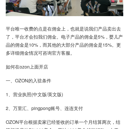
平台唯一收费的点是在佣金上，也就是说我们产品卖出去
了，平台才会扣我们佣金。电子产品的佣金是5%，婴儿产
品的佣金是10%，而其他的大部分产品的佣金是15%。更
多详细佣金情况可咨询官方客服。
如何在ozon上面开店
一、OZON的入驻条件
1、营业执照(中文版/英文版)
2、万里汇、pingpong账号、连连支付
OZON平台根据卖家已经签收的订单一个月结算两次，结