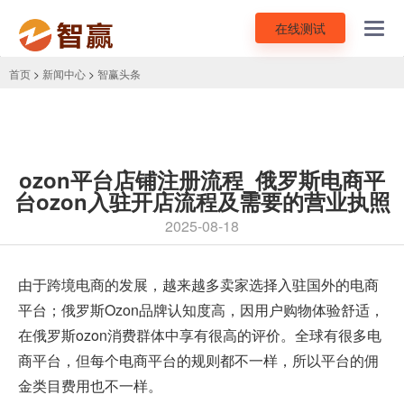
在线测试
Toggl
navig
首页
>
新闻中心
>
智赢头条
ozon平台店铺注册流程_俄罗斯电商平
台ozon入驻开店流程及需要的营业执照
2025-08-18
由于
跨境电商
的发展，越来越多卖家选择入驻国外的电商
平台；俄罗斯Ozon品牌认知度高，因用户购物体验舒适，
在俄罗斯ozon消费群体中享有很高的评价。全球有很多电
商平台，但每个电商平台的规则都不一样，所以平台的佣
金类目费用也不一样。