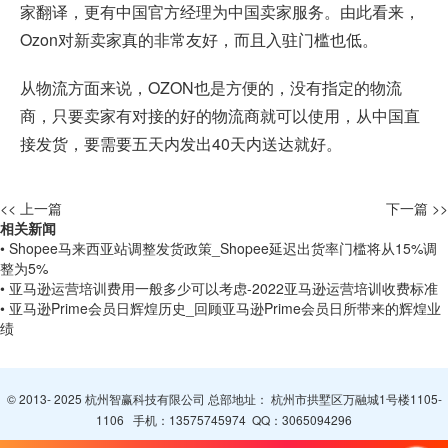
家翻译，更有中国官方经理为中国卖家服务。由此看来，
Ozon对新卖家真的非常友好，而且入驻门槛也低。
从物流方面来说，OZON也是方便的，没有指定的物流
商，只要卖家有对接的好的物流商就可以使用，从中国直
接发货，要需要五天内发出40天内送达就好。
<< 上一篇
下一篇 >>
相关新闻
• Shopee马来西亚站调整发货政策_Shopee延迟出货率门槛将从15%调
整为5%
• 亚马逊运营培训费用一般多少可以考虑-2022亚马逊运营培训收费标准
• 亚马逊Prime会员日辉煌历史_回顾亚马逊Prime会员日所带来的辉煌业
绩
© 2013- 2025 杭州智赢科技有限公司 总部地址： 杭州市拱墅区万融城1号楼1105-
1106 手机：
13575745974
QQ：
3065094296