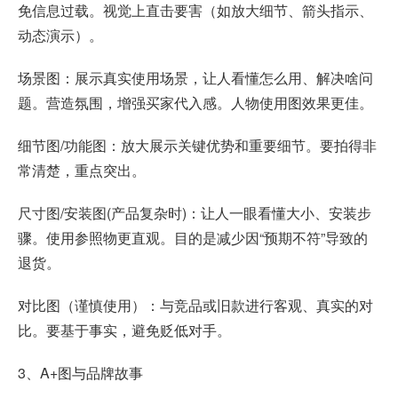
免信息过载。视觉上直击要害（如放大细节、箭头指示、
动态演示）。
场景图：展示真实使用场景，让人看懂怎么用、解决啥问
题。营造氛围，增强买家代入感。人物使用图效果更佳。
细节图/功能图：放大展示关键优势和重要细节。要拍得非
常清楚，重点突出。
尺寸图/安装图(产品复杂时)：让人一眼看懂大小、安装步
骤。使用参照物更直观。目的是减少因“预期不符”导致的
退货。
对比图（谨慎使用）：与竞品或旧款进行客观、真实的对
比。要基于事实，避免贬低对手。
3、A+图与品牌故事