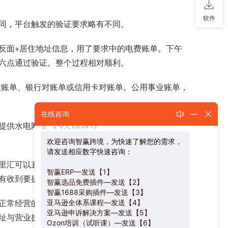
软件
同，平台触发的验证要求略有不同。
反面+居住地址信息，用了要求中的电费账单。下午
六点通过验证。整个过程相对顺利。
业账单、银行对账单或信用卡对账单。公用事业账单，
在线咨询
提供水电网媒账单、信用卡对账单，也可以使用派安
里汇可以直接编辑导出)。第一次提交之后，大概过了
有收到要提交公司股权架构的资料要求。
正常经营的其他材料，比如水电账单，网络账单，电
与营业执照地址不一样，可以手机app修改成营业