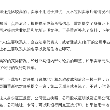
率还是比较高的，卖家不用过于担忧。只不过因卖家店铺情况不
知后，点击后台，根据提示更新所需信息，重新提交了身份证正
再次提供营业执照和地址证明文件。于是重新补充了资料，下午
个人(主要联系人，企业法定代表人，或者受益人)名下的公用事
上有主要联系人的名字以及居住地址即可。
卖家的实际情况，经过亚马逊内部讨论后的调整，如果卖家无法
字银行的银行对账单。
里汇下载银行对账单（账单地址和名称改成和后台一模一样，万
页面重新把对账单提交一遍，第二天后台就变绿了。不过，他没
法人身份证正反面、公司营业执照、公司股权证明以及证明公司
名、公司地址、卡号，可以到银行网点直接打印。如果信用卡地址