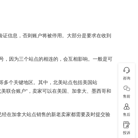
验证信息，否则账户将被停用。大部分是要求在收到
号，因为三个站点的相连的，会互相影响。一般是可
咨询
洲等多个关键地区。其中，北美站点包括美国站
息，通过“北美联合账户”，卖家可以在美国、加拿大、墨西哥和
售前
已经在加拿大站点销售的新老卖家都需要及时提交验
售后
投诉