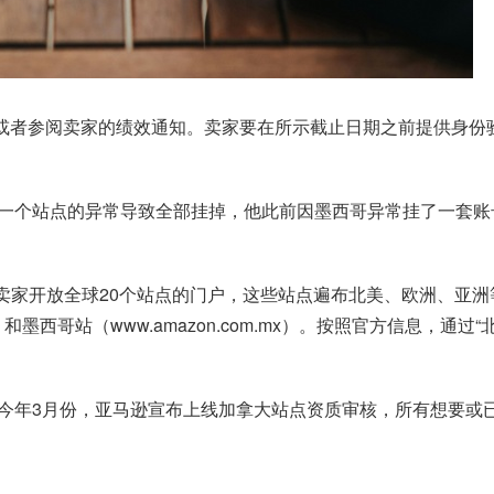
，或者参阅卖家的绩效通知。卖家要在所示截止日期之前提供身份
一个站点的异常导致全部挂掉，他此前因墨西哥异常挂了一套账
国卖家开放全球20个站点的门户，这些站点遍布北美、欧洲、亚
on.ca）和墨西哥站（www.amazon.com.mx）。按照官方信
今年3月份，亚马逊宣布上线加拿大站点资质审核，所有想要或