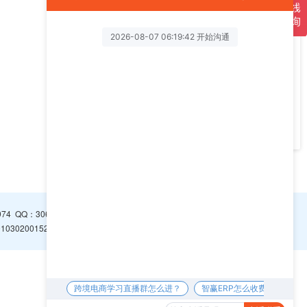
售前
售后
投诉
软件
974
QQ：
3065094296
0302001526号
浙ICP备16001766号-1