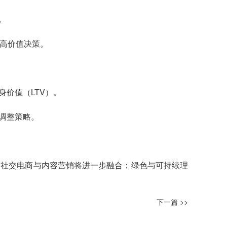
。
于高价值决策。
。
价值（LTV）。
调整策略。
；社交电商与内容营销将进一步融合；绿色与可持续理
下一篇 >>