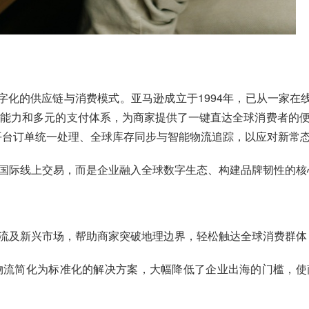
字化的供应链与消费模式。亚马逊成立于1994年，已从一家在
据能力和多元的支付体系，为商家提供了一键直达全球消费者的
现多平台订单统一处理、全球库存同步与智能物流追踪，以应对新常
国际线上交易，而是企业融入全球数字生态、构建品牌韧性的核
流及新兴市场，帮助商家突破地理边界，轻松触达全球消费群体，
物流简化为标准化的解决方案，大幅降低了企业出海的门槛，