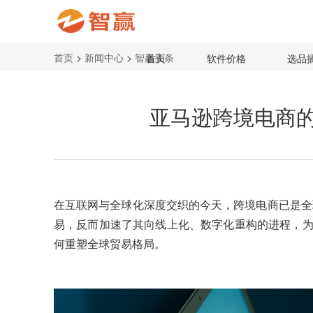
首页
>
新闻中心
>
智赢头条
首页
软件价格
选品
亚马逊跨境电商
在互联网与全球化深度交织的今天，
跨境电商
已是全
易，反而加速了其向线上化、数字化重构的进程，为
何重塑全球贸易格局。