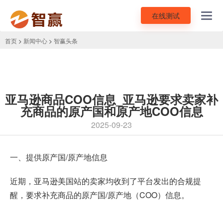
在线测试
Toggl
navig
首页
>
新闻中心
>
智赢头条
亚马逊商品COO信息_亚马逊要求卖家补
充商品的原产国和原产地COO信息
2025-09-23
一、提供原产国/原产地信息
近期，
亚马逊美国站
的卖家均收到了平台发出的合规提
醒，要求补充商品的原产国/原产地（COO）信息。