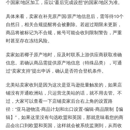
个国家/地区加工，应以“蕞后完成设想”的国家/地区为准。
具体来看，卖家在补充原产国/原产地信息后，需等待10个
自然日，相关合规提醒将会被删除。若超过期限未更新，
商品将被标记为不合规，账号可能会收到限制警告，严重
时甚至存在冻结风险。
卖家如若椰子原产地时，应及时联系上游供应商获取准确
信息。若确认商品需提供原产地信息（特殊品类），可通
过“卖家支持”提出申诉，确认是否符合登机条件。
北美站卖家收到是因为这次是亚马逊批量触发的，如果店
铺没有开通欧洲站，只运营北美站的话，就不用去管。不
过，大家可以查看一下店铺卖家后台右上角的设置路
径：“亚马逊物流-商品计划和出口设置-编辑-商品限制【编
辑】”，如果这里没有勾选欧盟和英国，那就意味着您的商
品会出口到欧盟和英国，这样就会被系统监测到，从而收