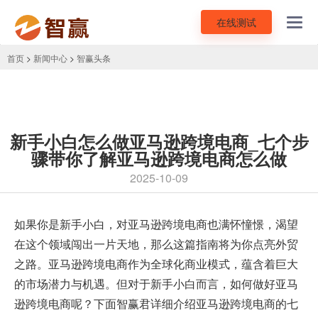
在线测试
Toggl
navig
首页
>
新闻中心
>
智赢头条
新手小白怎么做亚马逊跨境电商_七个步
骤带你了解亚马逊跨境电商怎么做
2025-10-09
如果你是新手小白，对亚马逊跨境电商也满怀憧憬，渴望
在这个领域闯出一片天地，那么这篇指南将为你点亮外贸
之路。亚马逊跨境电商作为全球化商业模式，蕴含着巨大
的市场潜力与机遇。但对于新手小白而言，如何做好亚马
逊跨境电商呢？下面智赢君详细介绍亚马逊跨境电商的七