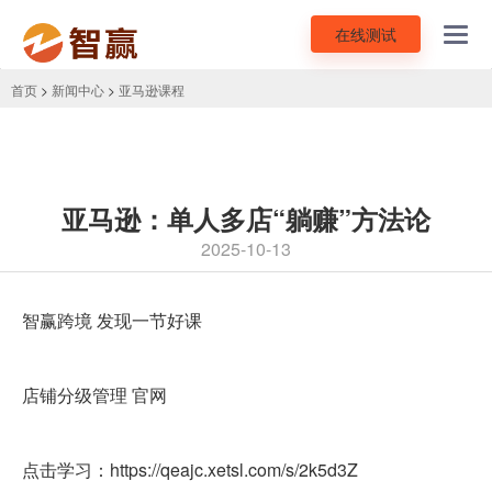
在线测试
Toggl
navig
首页
>
新闻中心
>
亚马逊课程
亚马逊：单人多店“躺赚”方法论
2025-10-13
智赢跨境 发现一节好课
店铺分级管理 官网
点击学习：
https://qeajc.xetsl.com/s/2k5d3Z