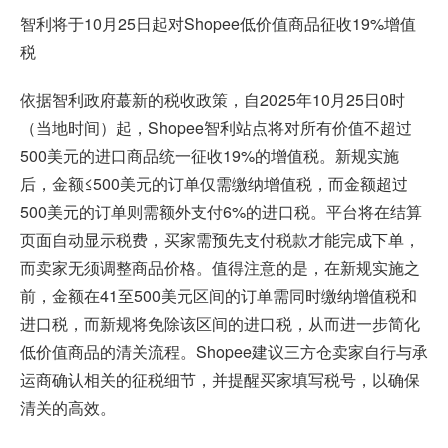
智利将于10月25日起对Shopee低价值商品征收19%增值
税
依据智利政府蕞新的税收政策，自2025年10月25日0时
（当地时间）起，Shopee智利站点将对所有价值不超过
500美元的进口商品统一征收19%的增值税。新规实施
后，金额≤500美元的订单仅需缴纳增值税，而金额超过
500美元的订单则需额外支付6%的进口税。平台将在结算
页面自动显示税费，买家需预先支付税款才能完成下单，
而卖家无须调整商品价格。值得注意的是，在新规实施之
前，金额在41至500美元区间的订单需同时缴纳增值税和
进口税，而新规将免除该区间的进口税，从而进一步简化
低价值商品的清关流程。Shopee建议三方仓卖家自行与承
运商确认相关的征税细节，并提醒买家填写税号，以确保
清关的高效。