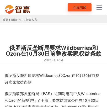
在线测试
Toggl
navig
首页
>
新闻中心
>
智赢头条
俄罗斯反垄断局要求Wildberries和
Ozon在10月30日前整改卖家权益条款
2025-10-14
俄罗斯反垄断局要求Wildberries和
Ozon
在10月30日前整
改卖家权益条款
俄罗斯联邦反垄断局（FAS）近期对电商巨头Wildberries
和Ozon的新规进行了干预，要求这两家公司在10月30日
前整改被指损害卖家权益的条款。Wildberries于8月推出