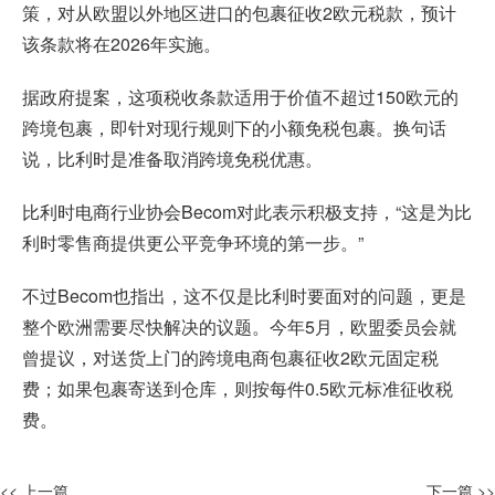
策，对从欧盟以外地区进口的包裹征收2欧元税款，预计
该条款将在2026年实施。
据政府提案，这项税收条款适用于价值不超过150欧元的
跨境包裹，即针对现行规则下的小额免税包裹。换句话
说，比利时是准备取消跨境免税优惠。
比利时电商行业协会Becom对此表示积极支持，“这是为比
利时零售商提供更公平竞争环境的第一步。”
不过Becom也指出，这不仅是比利时要面对的问题，更是
整个欧洲需要尽快解决的议题。今年5月，欧盟委员会就
曾提议，对送货上门的跨境电商包裹征收2欧元固定税
费；如果包裹寄送到仓库，则按每件0.5欧元标准征收税
费。
<< 上一篇
下一篇 >>