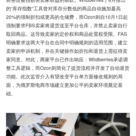
的“库存指数”工具曾对库存分数低的商品自动施加蕞高
20%的强制折扣或更高的仓储费，而Ozon则自10月1日起
强制要求FBS卖家将退货送至平台仓库，并禁止卖家自行
取回商品。这导致卖家的定价权和商品处置权受限。FAS
明确要求这两大平台在合同中明确规则的适用范围，建立
卖家的申诉机制，并在关键操作如折扣和退货上需征得卖
家同意。对此，两家平台已作出响应：Wildberries承诺调
整工具逻辑，而Ozon则简化了提货流程并开发了自动退货
功能。此次监管介入有望改变平台单方面修改规则的局
面，为俄罗斯电商市场建立更加公平的卖家环境奠定基
础。