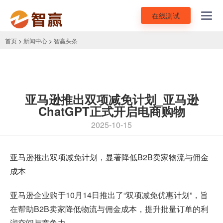
在线测试
Toggl
navig
首页
>
新闻中心
>
智赢头条
亚马逊推出双项减免计划_亚马逊
ChatGPT正式开启电商购物
2025-10-15
亚马逊推出双项减免计划，显著降低B2B卖家物流与佣金
成本
亚马逊企业购于10月14日推出了“双项减免优惠计划”，旨
在帮助B2B卖家降低物流与佣金成本，提升批量订单的利
润空间与竞争力。