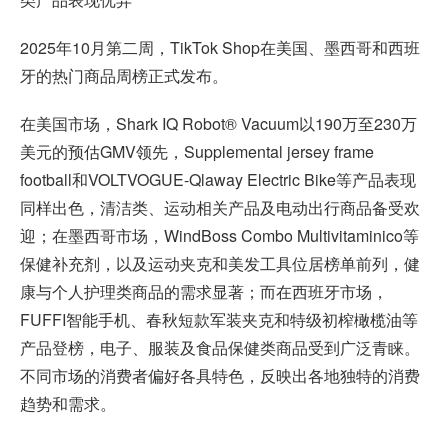
2025年10月第二周，TikTok Shop在美国、墨西哥和西班
牙的热门商品周榜正式发布。
在美国市场，Shark IQ Robot® Vacuum以190万至230万
美元的预估GMV领先，Supplemental jersey frame
football和VOLTVOGUE-Qlaway Electric Bike等产品表现
同样出色，清洁类、运动相关产品及电动出行商品备受欢
迎；在墨西哥市场，WindBoss Combo Multivitaminico等
保健补充剂，以及运动夹克和美发工具位居榜单前列，健
康与个人护理类商品的需求显著；而在西班牙市场，
FUFFI智能手机、春秋短款军装夹克和特级初榨橄榄油等
产品登榜，电子、服装及食品保健类商品受到广泛青睐。
不同市场的消费者偏好各具特色，反映出各地独特的消费
趋势和需求。