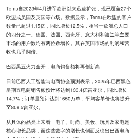
Temu自2023年4月进军欧洲以来迅速扩张，现已覆盖27个
欧盟成员国及英国等市场。数据显示，Temu在欧盟的客户
数量已超过1.15亿，同比增长12.5%，相当于欧洲总人口
的四分之一。德国、法国、西班牙、意大利和波兰等主要
市场的用户数均有两位数增长。其在英国市场的利润和营
收也几乎翻倍。
巴西黑五火力全开，电商销售额将再创新高
日前巴西人工智能与电商协会预测表示，2025年巴西黑色
星期五电商销售额预计将达到133.4亿雷亚尔，同比增长
14.7%；订单量预计达到1650万单，平均客单价也将提升
至808.5雷亚尔。
从具体的品类上来看，电子、时尚、美妆、玩具及家电是
核心增长品类，而这些数字的增长也侧面反映出巴西电商