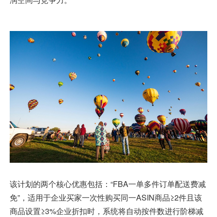
该计划的两个核心优惠包括：“FBA一单多件订单配送费减
免”，适用于企业买家一次性购买同一ASIN商品≥2件且该
商品设置≥3%企业折扣时，系统将自动按件数进行阶梯减