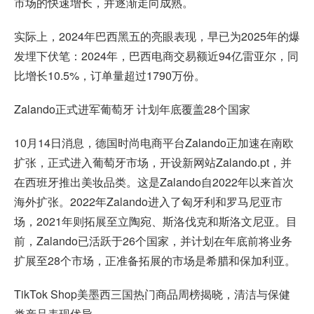
市场的快速增长，并逐渐走向成熟。
实际上，2024年巴西黑五的亮眼表现，早已为2025年的爆
发埋下伏笔：2024年，巴西电商交易额近94亿雷亚尔，同
比增长10.5%，订单量超过1790万份。
Zalando正式进军葡萄牙 计划年底覆盖28个国家
10月14日消息，德国时尚电商平台Zalando正加速在南欧
扩张，正式进入葡萄牙市场，开设新网站Zalando.pt，并
在西班牙推出美妆品类。这是Zalando自2022年以来首次
海外扩张。2022年Zalando进入了匈牙利和罗马尼亚市
场，2021年则拓展至立陶宛、斯洛伐克和斯洛文尼亚。目
前，Zalando已活跃于26个国家，并计划在年底前将业务
扩展至28个市场，正准备拓展的市场是希腊和保加利亚。
TikTok Shop美墨西三国热门商品周榜揭晓，清洁与保健
类产品表现优异