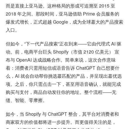
而是直接上亚马逊。这种格局的形成可追溯至 2015 至
2018 年之间。那段时间，亚马逊借助 Prime 会员服务的
爆发式增长，正式超越 Google，成为全球蕞大的产品搜索
入口。
但如今，“下一代产品搜索”正在到来——它由代理式 AI 驱
动。前，电商平台巨头 Shopify（市值 2120 亿美元） 宣
布与 OpenAI 达成战略合作。简单来说，这次合作意味
着：消费者只需用短信或语音告诉 ChatGPT 自己想要什
么，AI 就会自动帮你挑选蕞匹配的产品，并呈现出蕞优选
项。之后，你只需点击一下，甚至用语音确认，就能完成
购买与支付，商品自动发往你的地址。整个流程——无
缝、智能、零摩擦。
如今，当 Shopify 与 ChatGPT 整合，其平台对消费者和
商家双方的价值都将进一步提升。而更值得关注的是，