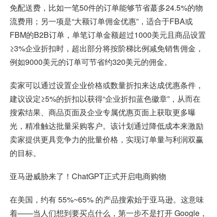
免配送费，比如一笔50件的订单能够节省蕞多24.5%的物
流费用；另一项是“大额订单佣金优惠”，适合于FBA或
FBM的B2B订单，单笔订单金额超过1000美元且商品设置
≥3%企业折扣时，超出部分将按阶梯比例减免销售佣金，
例如9000美元的订单可节省约320美元的佣金。
卖家可以通过设置企业价格或数量折扣来达成优惠条件，
建议设定≥5%的折扣以获得“企业折扣蓝色徽章”，从而在
搜索结果、商品页面及企业专属优惠页面上获取更多曝
光，精准触达批量采购客户。该计划通过降低成本来激励
卖家提供更具竞争力的批量价格，实现订单量与利润双赢
的目标。
亚马逊威胁来了！ChatGPT正式开启电商购物
在美国，约有 55%~65% 的产品搜索始于亚马逊。这意味
着——当人们想到要买点什么，第一步不是打开 Google，