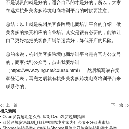
不是说贵的就是好的，适合自己的才是好的，所以，大家
在选择杭州美客多跨境电商培训平台的时候要注意。
总结：以上就是杭州美客多跨境电商培训平台的介绍，做
美客多的接受相应的专业培训其实是很有必要的，能够让
自己更好地把美客多店铺给运营好，降低开店的风险。
总的来说，杭州美客多跨境电商培训平台是有官方公众号
的，商家找到公众号，点击我要培训
（https://www.zying.net/course.html），然后填写潜在卖
家登记表，写完之后就有杭州美客多跨境电商培训平台来
联系你的。
<< 上一篇
下一篇 >>
相关新闻
• Ozon发货超期怎么办_应对Ozon发货超期指南
• 欧盟跨境贸易规则_聊聊中国跨境卖家为什么做不好欧洲市场
• Shopee热销品类-出海拓航Shopee哥伦比亚智利热销和潜力品类