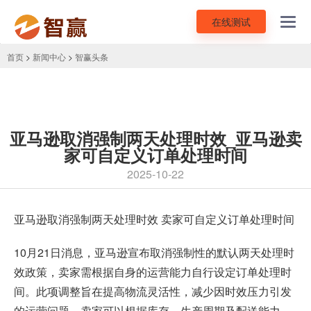
在线测试
Toggl
navig
首页
>
新闻中心
>
智赢头条
亚马逊取消强制两天处理时效_亚马逊卖
家可自定义订单处理时间
2025-10-22
亚马逊取消强制两天处理时效 卖家可自定义订单处理时间
10月21日消息，亚马逊宣布取消强制性的默认两天处理时
效政策，卖家需根据自身的运营能力自行设定订单处理时
间。此项调整旨在提高物流灵活性，减少因时效压力引发
的运营问题。卖家可以根据库存、生产周期及配送能力，