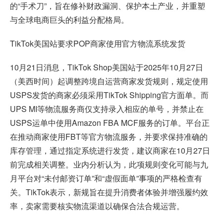
的“手术刀”，旨在修补财政漏洞、保护本土产业，并重塑
与全球电商巨头的利益分配格局。
TikTok美国站要求POP商家使用官方物流系统发货
10月21日消息，TikTok Shop美国站于2025年10月27日
（美西时间）起调整跨境自运营商家发货规则，规定使用
USPS发货的商家必须采用TikTok Shipping官方面单。而
UPS MI等物流服务商仅支持录入相应的单号，并禁止在
USPS运单中使用Amazon FBA MCF服务的订单。平台正
在推动商家使用FBT等官方物流服务，并要求保持准确的
库存管理，通过指定系统进行发货，建议商家在10月27日
前完成相关调整。业内分析认为，此项规则变化可能与九
月平台对“未付邮资订单”和“虚假面单”事项的严格检查有
关。TikTok表示，新规旨在提升消费者体验并增强履约效
率，卖家需要核实物流渠道以确保合法合规运营。