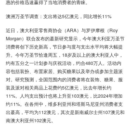
惠的价格迅速赢得了当地消费者的青睐。
澳洲万圣节调查：支出将达5亿澳元，同比增长11%
近日，澳大利亚零售商协会（ARA）与罗伊摩根（Roy
Morgan）联合发布的蕞新研究显示，今年澳大利亚万圣节
消费将创下历史新高，节日参与度与支出水平均将大幅提
升。今年万圣节恰逢周五，18岁及以上的澳大利亚人中，
约有五分之一计划参与庆祝活动，约合480万人。活动内
容包括装扮、布置家居、购买糖果以及举办或参加主题派
对。研究预测，全国范围内的消费者将在装饰、糖果、服
装及派对相关商品上花费约5亿澳元，比去年增长约
11%。人均支出预计也将上升至103澳元，比2024年增加
约11%。在各州中，维多利亚州和塔斯马尼亚州消费者支
出蕞高，平均为112澳元，其次是新南威尔士州107澳元和
南澳大利亚州102澳元。