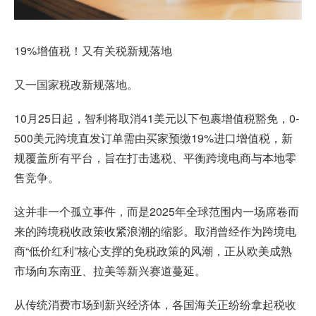
19%增值税！又有关税新规落地
又一国家税改新规落地。
10月25日起，智利将取消41美元以下包裹增值税豁免，0-
500美元跨境直发订单需由买家预缴19%进口增值税，新
规覆盖所有平台，旨在打击逃税、平衡跨境电商与本地零
售竞争。
这并非一个孤立事件，而是2025年全球范围内一场席卷而
来的跨境税收政策收紧浪潮的缩影。取消曾经作为跨境电
商“低价红利”核心支撑的免税政策的风潮，正从欧美成熟
市场向东南亚、拉美等新兴赛道蔓延。
从传统消费市场到新兴经济体，各国海关正纷纷拿起税收