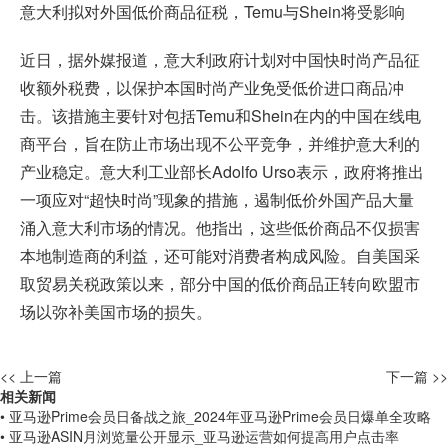
意大利拟对外国低价商品征税，Temu与Shein将受影响
近日，据外媒报道，意大利政府计划对中国快时尚产品征
收额外税费，以保护本国时尚产业免受低价进口商品冲
击。该措施主要针对包括Temu和Shein在内的中国在线电
商平台，旨在防止市场出现不公平竞争，并维护意大利的
产业稳定。意大利工业部长Adolfo Urso表示，政府将推出
一项应对“超快时尚”现象的措施，遏制低价外国产品大量
涌入意大利市场的情况。他指出，这些低价商品不仅损害
本地制造商的利益，还可能对消费者构成风险。自美国采
取贸易关税政策以来，部分中国的低价商品正转向欧盟市
场以弥补美国市场的损失。
<< 上一篇
下一篇 >>
相关新闻
• 亚马逊Prime会员日备战之旅_2024年亚马逊Prime会员日爆单全攻略
• 亚马逊ASIN月浏览量公开显示_亚马逊运营如何提高用户点击率