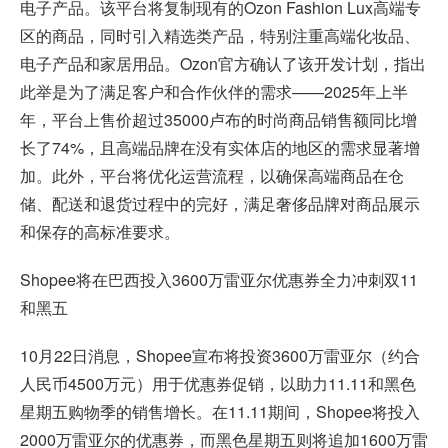
电子产品。该平台将复制现有的Ozon Fashion Lux高端专
区的商品，同时引入精选类产品，特别注重高端化妆品、
电子产品和家居用品。Ozon官方确认了该开发计划，指出
此举是为了满足客户和合作伙伴的需求——2025年上半
年，平台上售价超过35000卢布的时尚商品销售额同比增
长了74%，且高端品牌在没有实体店的地区的需求显著增
加。此外，平台将优化运营流程，以确保高端商品在仓
储、配送和退货过程中的完好，满足奢侈品牌对商品展示
和保存的高标准要求。
Shopee将在巴西投入3600万雷亚尔优惠券全力冲刺双11
和黑五
10月22日消息，Shopee宣布将投资3600万雷亚尔（约合
人民币4500万元）用于优惠券促销，以助力11.11和黑色
星期五购物季的销售增长。在11.11期间，Shopee将投入
2000万雷亚尔的优惠券，而黑色星期五则将追加1600万雷