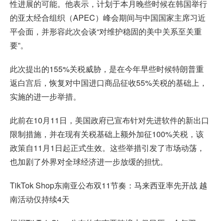
性进展的可能。他表示，计划于本月晚些时候在韩国举行
的亚太经合组织（APEC）峰会期间与中国国家主席习近
平会面，并形容此次会谈“对维护稳固的美中关系至关重
要”。
此次提出的155%关税威胁，是在今年早些时候特朗普重
返白宫后，恢复对中国进口商品征收55%关税的基础上，
实施的进一步举措。
此前在10月11日，美国政府已宣布针对先进软件的新出口
限制措施，并在现有关税基础上额外加征100%关税，该
政策自11月1日起正式生效。这些举措引发了市场动荡，
也加剧了外界对全球经济进一步放缓的担忧。
TikTok Shop东南亚公布双11节奏：马来西亚率先开战 越
南活动仅持续4天