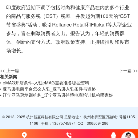
印度政府近期下调了包括时尚和健康产品在内的多个行业
的商品与服务税（GST）税率，并发起为期100天的“GST
节省盛典”活动，吸引Reliance Retail和Flipkart等大型企业
参与，旨在刺激消费者支出。报告认为，年轻的消费群
体、创新的支付方式、政府政策支持、正持续推动印度市
场增长。
<< 上一篇
下一篇 >>
相关新闻
• eMAG开店条件-入驻eMAG需要准备哪些资料
• 亚马逊电商平台怎么入驻_亚马逊入驻条件与资格
• 辽宁亚马逊培训机构_辽宁亚马逊跨境电商培训机构哪家好
© 2013- 2025 杭州智赢科技有限公司 总部地址： 杭州市拱墅区万融城1号楼1105-
1106 手机：
13575745974
QQ：
3065094296