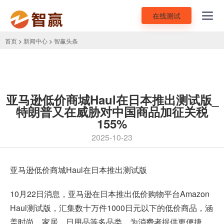
在线测试
Toggl
navig
首页
>
新闻中心
>
智赢头条
亚马逊低价商城Haul在日本推出测试版_
特朗普又在威胁对中国商品加征关税
155%
2025-10-23
亚马逊低价商城Haul在日本推出测试版
10月22日消息，亚马逊在日本推出低价购物平台Amazon
Haul测试版，汇集数十万件1000日元以下的低价商品，涵
盖时尚、家居、日用品等多品类，为消费者提供更便捷、