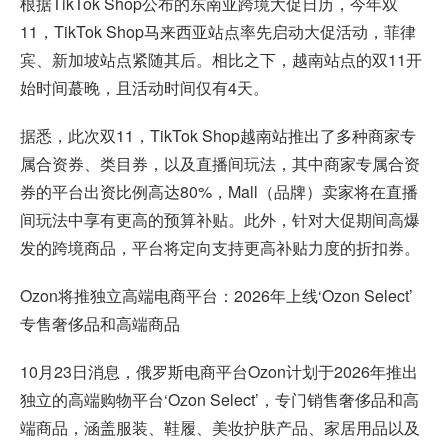
根据TikTok Shop公布的东南亚跨境大促日历，今年双
11，TikTok Shop马来西亚站点率先启动大促活动，菲律
宾、新加坡站点紧随其后。相比之下，越南站点的双11开
始时间蕞晚，且活动时间仅有4天。
据悉，此次双11，TikTok Shop越南站推出了多种商家专
属合资券、类目券，以及直播间玩法，其中商家专属合资
券的平台出资比例高达80%，Mall（品牌）卖家将在直播
间玩法中享有更高的预算补贴。此外，针对大促期间高爆
发的跨境商品，平台将定向支持更高补贴力度的折扣券。
Ozon将推独立高端电商平台：2026年上线‘Ozon Select’
专售奢侈品和高端商品
10月23日消息，俄罗斯电商平台Ozon计划于2026年推出
独立的高端购物平台‘Ozon Select’，专门销售奢侈品和高
端商品，涵盖服装、鞋履、美妆护肤产品、家居用品以及