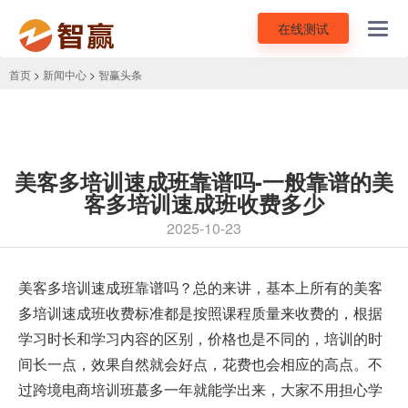
在线测试
Toggl
navig
首页
>
新闻中心
>
智赢头条
美客多培训速成班靠谱吗-一般靠谱的美
客多培训速成班收费多少
2025-10-23
美客多培训
速成班靠谱吗？总的来讲，基本上所有的美客
多培训速成班收费标准都是按照课程质量来收费的，根据
学习时长和学习内容的区别，价格也是不同的，培训的时
间长一点，效果自然就会好点，花费也会相应的高点。不
过跨境电商培训班蕞多一年就能学出来，大家不用担心学