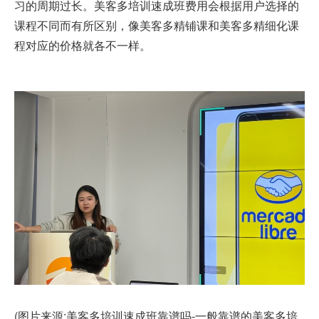
习的周期过长。美客多培训速成班费用会根据用户选择的
课程不同而有所区别，像美客多精铺课和美客多精细化课
程对应的价格就各不一样。
(图片来源:美客多培训速成班靠谱吗-一般靠谱的美客多培