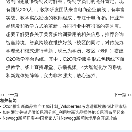
遇到问题能够得到及时解答，得到学员们的充分肯定。现
有团队200人+，教学研发团队来自电商企业前线，有丰富
实战、教学实战经验的教师组成，专注于电商培训行业产
品研发和教学方式的革新，在同行业中有很高的美誉度。
想要了解更多关于美客多培训费用的相关信息，推荐咨询
智赢跨境。智赢跨境在维护好线下校区的同时，对传统办
学理念和模式进行革新，现已为学员、校区（老师）搭建
O2O教学平台系统。其中，O2O教学服务形式包括线下面
授教学、线上直播课堂、录播视频、4大智能化学习系统
和新媒体矩阵等，实力非常强大，放心选择。
<< 上一篇
下一篇 >>
相关新闻
• Ozon推出新商品推广奖励计划_Wildberries考虑进军埃塞俄比亚市场
• 如何通过关键词做长尾词分析_利用智赢选品插件把长尾词布局起来
• Newegg新蛋开店-中国卖家入驻Newegg新蛋跨境平台开店攻略