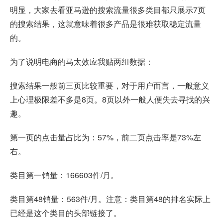
明显，大家去看亚马逊的搜索流量很多类目都只展示7页
的搜索结果，这就意味着很多产品是很难获取稳定流量
的。
为了说明电商的马太效应我贴两组数据：
搜索结果一般前三页比较重要，对于用户而言，一般意义
上心理极限差不多是8页。8页以外一般人便失去寻找的兴
趣。
第一页的点击量占比为：57%，前二页点击率是73%左
右。
类目第一销量：166603件/月。
类目第48销量：563件/月。注意：类目第48的排名实际上
已经是这个类目的头部链接了。