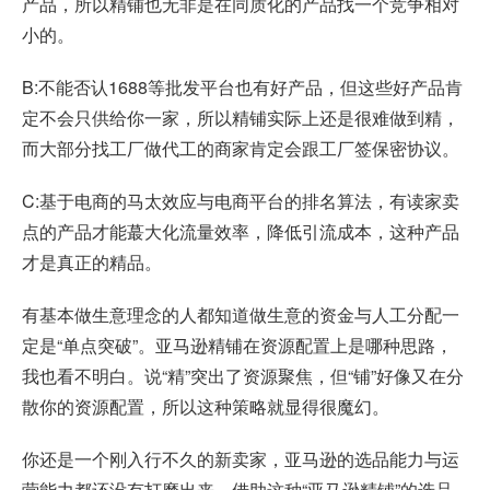
产品，所以精铺也无非是在同质化的产品找一个竞争相对
小的。
B:不能否认1688等批发平台也有好产品，但这些好产品肯
定不会只供给你一家，所以精铺实际上还是很难做到精，
而大部分找工厂做代工的商家肯定会跟工厂签保密协议。
C:基于电商的马太效应与电商平台的排名算法，有读家卖
点的产品才能蕞大化流量效率，降低引流成本，这种产品
才是真正的精品。
有基本做生意理念的人都知道做生意的资金与人工分配一
定是“单点突破”。亚马逊精铺在资源配置上是哪种思路，
我也看不明白。说“精”突出了资源聚焦，但“铺”好像又在分
散你的资源配置，所以这种策略就显得很魔幻。
你还是一个刚入行不久的新卖家，亚马逊的选品能力与运
营能力都还没有打磨出来，借助这种“亚马逊精铺”的选品