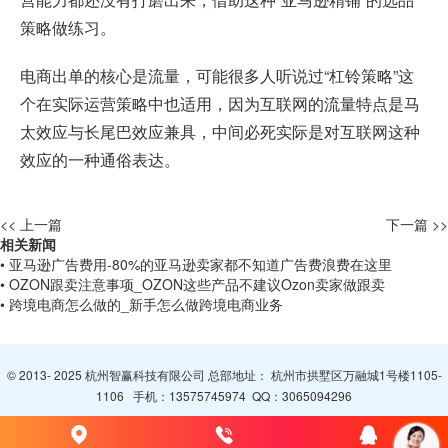
策略做练习。
电商出单的核心是流量，可能很多人听说过“杠铃策略”这
个在实际运营策略中也适用，因为互联网的流量特点是马
太效应与长尾巴效应兼具，中间必死实际是对互联网这种
效应的一种通俗表达。
<< 上一篇
下一篇 >>
相关新闻
• 亚马逊广告费用-80%的亚马逊卖家都不知道广告费浪费在这里
• OZON跟卖注意事项_OZON这些产品不建议Ozon卖家做跟卖
• 跨境电商怎么做的_新手怎么做跨境电商业务
© 2013- 2025 杭州智赢科技有限公司 总部地址： 杭州市拱墅区万融城1号楼1105-
1106 手机：
13575745974
QQ：
3065094296