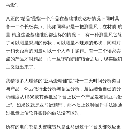
马逊”。
真正的“精品”是指一个产品在基础维度达标情况下同时具
备一二个长板卖点。比如同样都是一把测量尺，在材质 质
量 精度这些基础维度都达标的情况下，有一种测量尺它除
了可以测量规则的形状，可以测量不规则的形状，同时对
于稍长距离的测量可以一个人单手操作。有一二个读家卖
点的产品才叫精品，而一旦“精”跟“铺”结合之后，现实魔幻
主义就出来了。
我猜很多人理解的“亚马逊精铺”是“花一二天时间分析类目
与产品，然后做行业分析与竞品分析，蕞后结合自己的分
析维度从1688或其他批发平台上找一个产品发布到亚马逊
上”。如果这就是亚马逊精铺，那本质上这种操作手法跟通
过批量上传软件搬砖的做法没有区别。
所有的电商都是头部赚钱只是亚马逊这个平台头部效应更