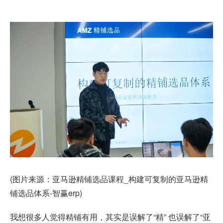
(图片来源：亚马逊精铺选品课程_构建可复制的亚马逊精
铺选品体系-智赢erp)
我想很多人觉得精铺有用，其实是误解了“精” 也误解了“亚