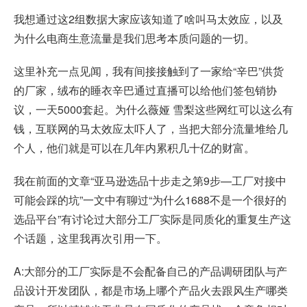
我想通过这2组数据大家应该知道了啥叫马太效应，以及
为什么电商生意流量是我们思考本质问题的一切。
这里补充一点见闻，我有间接接触到了一家给“辛巴”供货
的厂家，绒布的睡衣辛巴通过直播可以给他们签包销协
议，一天5000套起。为什么薇娅 雪梨这些网红可以这么有
钱，互联网的马太效应太吓人了，当把大部分流量堆给几
个人，他们就是可以在几年内累积几十亿的财富。
我在前面的文章“亚马逊选品十步走之第9步—工厂对接中
可能会踩的坑”一文中有聊过“为什么1688不是一个很好的
选品平台”有讨论过大部分工厂实际是同质化的重复生产这
个话题，这里我再次引用一下。
A:大部分的工厂实际是不会配备自己的产品调研团队与产
品设计开发团队，都是市场上哪个产品火去跟风生产哪类