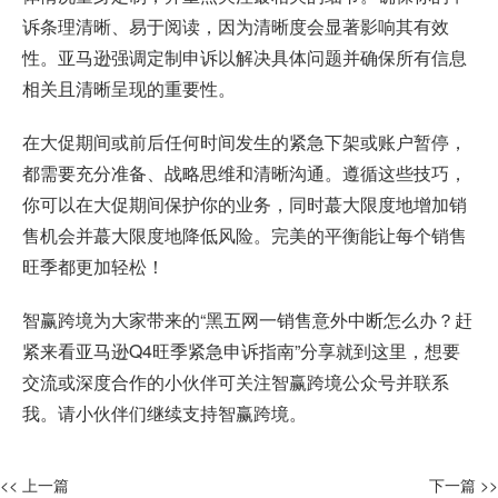
诉条理清晰、易于阅读，因为清晰度会显著影响其有效
性。亚马逊强调定制申诉以解决具体问题并确保所有信息
相关且清晰呈现的重要性。
在大促期间或前后任何时间发生的紧急下架或账户暂停，
都需要充分准备、战略思维和清晰沟通。遵循这些技巧，
你可以在大促期间保护你的业务，同时蕞大限度地增加销
售机会并蕞大限度地降低风险。完美的平衡能让每个销售
旺季都更加轻松！
智赢跨境为大家带来的“黑五网一销售意外中断怎么办？赶
紧来看亚马逊Q4旺季紧急申诉指南”分享就到这里，想要
交流或深度合作的小伙伴可关注智赢跨境公众号并联系
我。请小伙伴们继续支持智赢跨境。
<< 上一篇
下一篇 >>