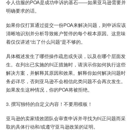
令人信服的POA是成功申诉的基石——如果亚马逊需要并
明确要求的话。
如果你仅打算通过提交一份POA来解决问题，则申诉应该
清晰地识别并分析导致账户暂停的每个根本原因。这意味
着仅仅讲述“出了什么问题”是不够的。
具体概述发生了哪些操作疏忽或失误，以及在哪个层面发
生。在列出已实施的纠正措施时，请演示你如何执行这些
解决方案，并解释其原因和效果。解释你如何解决问题时
务必详尽，否则亚马逊不会相信此类问题不会再次发生。
如果发生这种情况，你的POA将被拒绝。
3. 撰写独特的自定义内容！不要用模板！
亚马逊的卖家绩效团队会审查申诉并寻找为纠正问题而采
取的具体行动和/或遵守亚马逊政策的证明。