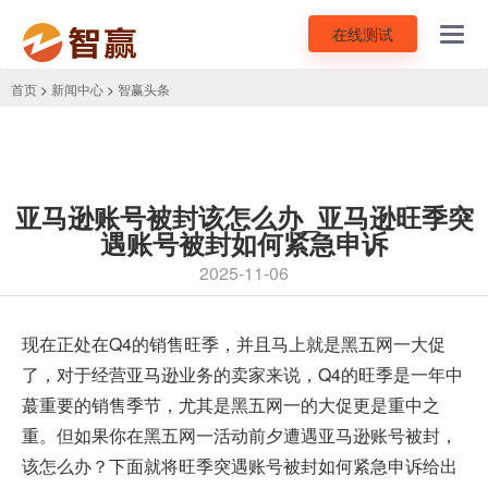
在线测试
Toggl
navig
首页
>
新闻中心
>
智赢头条
亚马逊账号被封该怎么办_亚马逊旺季突
遇账号被封如何紧急申诉
2025-11-06
现在正处在Q4的销售旺季，并且马上就是黑五网一大促
了，对于经营亚马逊业务的卖家来说，Q4的旺季是一年中
蕞重要的销售季节，尤其是黑五网一的大促更是重中之
重。但如果你在黑五网一活动前夕遭遇亚马逊账号被封，
该怎么办？下面就将旺季突遇账号被封如何紧急申诉给出