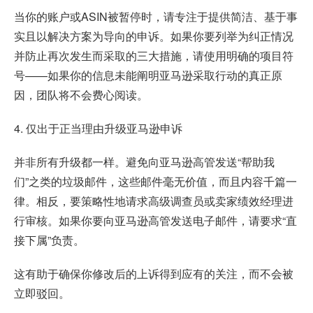
当你的账户或ASIN被暂停时，请专注于提供简洁、基于事
实且以解决方案为导向的申诉。如果你要列举为纠正情况
并防止再次发生而采取的三大措施，请使用明确的项目符
号——如果你的信息未能阐明亚马逊采取行动的真正原
因，团队将不会费心阅读。
4. 仅出于正当理由升级亚马逊申诉
并非所有升级都一样。避免向亚马逊高管发送“帮助我
们”之类的垃圾邮件，这些邮件毫无价值，而且内容千篇一
律。相反，要策略性地请求高级调查员或卖家绩效经理进
行审核。如果你要向亚马逊高管发送电子邮件，请要求“直
接下属”负责。
这有助于确保你修改后的上诉得到应有的关注，而不会被
立即驳回。