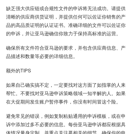
缺乏强大供应链或合规性文件的申诉将无法成功。请提供
清晰的供应商供货证明，并提供任何可以佐证你销售的产
品的高品质证明的认证证书。准确详细的文件可以佐证你
的申诉，并让亚马逊确信你致力于保持高标准的运营。
确保所有文件符合亚马逊的要求，并包含供应商信息、产
品描述和数量等必要的详细信息。
额外的TIPS
如果自己确实搞不定，一定要找对这方面了如指掌的人来
帮忙。不要找对亚马逊申诉策略领域一知半解的人。如果
在大促期间发生账户暂停事件，你没有时间冒这个险。
避免常见的错误，例如复制粘贴通用的申诉模板，或在申
诉中添加过多不必要的信息。每份亚马逊申诉都应根据具
体情况量身定制，并重点关注蕞相关的细节。确保你的申