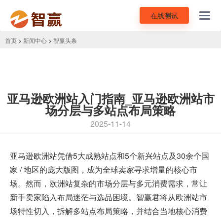
在线测试
Toggl
navig
首页
>
新闻中心
>
智赢头条
亚马逊欧洲站入门指南_亚马逊欧洲站市
场分层与多站点布局策略
2025-11-14
亚马逊欧洲站
凭借5大成熟站点和5个新兴站点及30余个国
家 / 地区的庞大版图，成为全球卖家寻求增量的核心市
场。然而，欧洲站复杂的市场分层与多元消费需求，常让
新手卖家陷入布局迷茫与选品困境。智赢君将从欧洲站市
场特性切入，拆解多站点布局策略，并结合当地核心消费