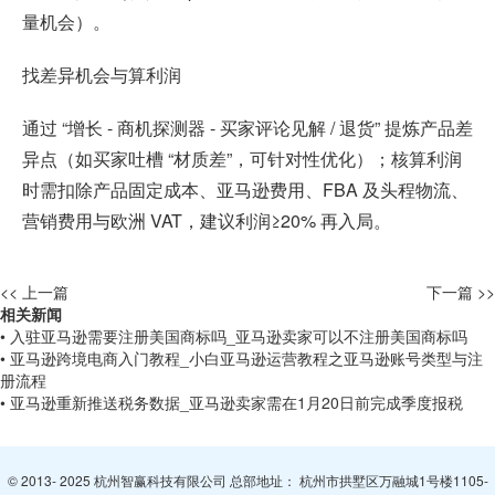
量机会）。
找差异机会与算利润
通过 “增长 - 商机探测器 - 买家评论见解 / 退货” 提炼产品差
异点（如买家吐槽 “材质差”，可针对性优化）；核算利润
时需扣除产品固定成本、亚马逊费用、FBA 及头程物流、
营销费用与欧洲 VAT，建议利润≥20% 再入局。
<< 上一篇
下一篇 >>
相关新闻
• 入驻亚马逊需要注册美国商标吗_亚马逊卖家可以不注册美国商标吗
• 亚马逊跨境电商入门教程_小白亚马逊运营教程之亚马逊账号类型与注
册流程
• 亚马逊重新推送税务数据_亚马逊卖家需在1月20日前完成季度报税
© 2013- 2025 杭州智赢科技有限公司 总部地址： 杭州市拱墅区万融城1号楼1105-