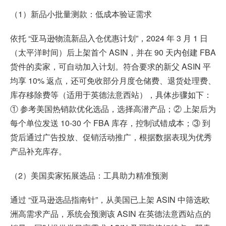
（1）新品小批量测款：低成本验证需求
依托 “亚马逊物流新品入仓优惠计划”，2024 年 3 月 1 日
（太平洋时间）后上架首个 ASIN，并在 90 天内创建 FBA
货件的卖家，可自动加入计划。符合要求的新父 ASIN 平
均享 10% 返点，还可免收部分月度仓储费、退货处理费、
库存移除费等（适用于英德法意西站），具体步骤如下：
① 参考美国热销款优化选品，选择高潜产品；② 上架后为
每个单位发送 10-30 个 FBA 库存，控制试错成本；③ 到
货后通过广告投放、促销活动推广，根据数据表现为优秀
产品补充库存。
（2）美国卖家拓展选品：工具助力精准预测
通过 “亚马逊选品指南针”，从美国已上架 ASIN 中筛选欧
洲高需求产品，系统会预测该 ASIN 在英德法意西站点的