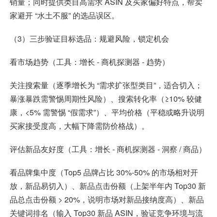
销量；同时提供类目高需求 ASIN 及买家偏好特点，帮卖
家避开 “水土不服” 的选品误区。
（3）三步验证目标选品：规避风险，锁定机会
看市场趋势（工具：增长 - 商机探测器 - 趋势）
关注搜索量（逐季增长为 “需求扩张型类目”，适合切入；
暴涨暴跌需警惕周期性风险）、搜索转化率（≥10% 较健
康，<5% 需警惕 “假需求”）、平均价格（平稳或略升说明
买家接受度高，大幅下降需防价格战）。
评估新品友好度（工具：增长 - 商机探测器 - 洞察 / 商品）
看品牌集中度（Top5 品牌占比 30%-50% 的市场相对开
放，新品易切入）、新品点击份额（上架半年内 Top30 新
品总点击份额 > 20%，说明市场对新品接纳度高）、新品
关键词排名（输入 Top30 新品 ASIN，验证竞争环境与流