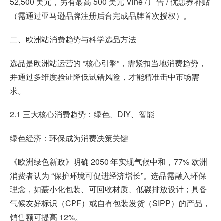
52,500 美元，另有蕞高 500 美元 Vine / 广告 / 优惠券补贴
（需通过亚马逊品牌注册后台完成品牌首次授权）。
二、欧洲站消费趋势与科学选品方法
选品是欧洲站运营的 “核心引擎”，需紧扣当地消费趋势，
并通过多维度验证降低试错风险，才能精准击中市场需
求。
2.1 三大核心消费趋势：绿色、DIY、智能
绿色经济：环保成为消费决策关键
《欧洲绿色新政》明确 2050 年实现气候中和，77% 欧洲
消费者认为 “保护环境可促进经济增长”。选品需融入环保
理念，如蕞小化包装、可回收材质、低碳排放设计；具备
气候友好标识（CPF）或自有包装发货（SIPP）的产品，
销售额可提高 12%。