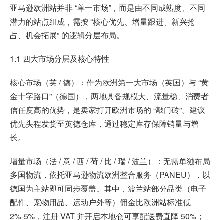
亚马逊欧洲站并非 “单一市场”，而是由不同成熟度、不同
潜力的站点组成，需按 “核心优先、增量跟进、新兴抢
占、机会拓展” 的逻辑分层布局。
1.1 四大市场分层及核心特性
核心市场（英 / 德）：作为欧洲第一大市场（英国）与 “黄
金十字路口”（德国），两地具备规模大、流量稳、消费者
信任度高的优势，是卖家打开欧洲市场的 “敲门砖”。建议
优先头程发货至英德仓库，通过稳定库存保障销量与增
长。
增量市场（法 / 意 / 西 / 荷 / 比 / 瑞 / 波兰）：无需单独布局
多国物流，依托亚马逊物流欧洲整合服务（PANEU），以
德国为主站即可同步覆盖。其中，波兰站部分品类（电子
配件、宠物用品、运动户外等）佣金比欧洲站标准低
2%-5%，注册 VAT 并开启本地仓可享配送费直降 50%；