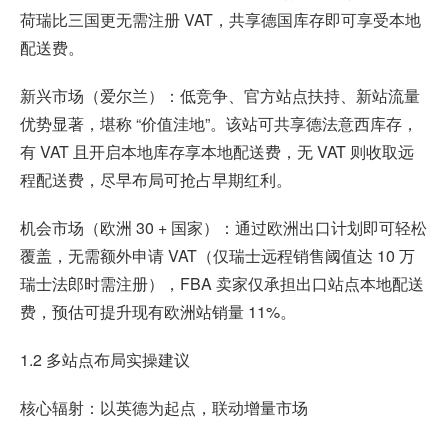
荷瑞比三国更无需注册 VAT，共享德国库存即可享受本地
配送费。
新兴市场（爱尔兰）：低竞争、官方站点扶持、新站流量
优势显著，堪称 “价值洼地”。该站可共享德法意西库存，
有 VAT 且开启本地库存享本地配送费，无 VAT 则收取远
程配送费，尽早布局可抢占早期红利。
机会市场（欧洲 30 + 国家）：通过欧洲出口计划即可轻松
覆盖，无需额外申请 VAT（仅瑞士远程销售阈值达 10 万
瑞士法郎时需注册），FBA 卖家仅承担出口站点本地配送
费，预估可提升现有欧洲站销量 11%。
1.2 多站点布局实操建议
核心辐射：以英德为起点，联动增量市场