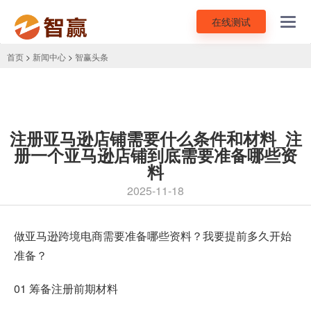
在线测试
Toggl
navig
首页
>
新闻中心
>
智赢头条
注册亚马逊店铺需要什么条件和材料_注
册一个亚马逊店铺到底需要准备哪些资
料
2025-11-18
做亚马逊跨境电商需要准备哪些资料
？我要提前多久开始
准备？
01 筹备注册前期材料