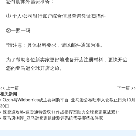
您可能额外需要准备：
① 个人/公司银行账户综合信息查询凭证扫描件
②一照一码
*请注意：具体材料要求，请以邮件通知为准。
为了帮助各位新卖家更好地准备开店注册材料，更快开启
您的亚马逊全球开店之旅。
<< 上一篇
下一篇 >>
相关新闻
• Ozon与Wildberries成主要网购平台_亚马逊公布旺季入仓截止日为10月
30日
• 速卖通攻略-速卖通特设双11作战指挥室助力全球卖家赢战双11
• 亚马逊测评_亚马逊卖家组建测评系统需要哪些条件呢