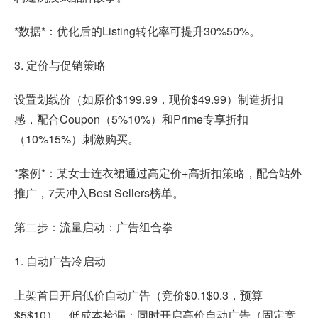
*数据*：优化后的Listing转化率可提升30%50%。
3. 定价与促销策略
设置划线价（如原价$199.99，现价$49.99）制造折扣
感，配合Coupon（5%10%）和Prime专享折扣
（10%15%）刺激购买。
*案例*：某女士连衣裙通过高定价+高折扣策略，配合站外
推广，7天冲入Best Sellers榜单。
第二步：流量启动：广告组合拳
1. 自动广告冷启动
上架首日开启低价自动广告（竞价$0.1$0.3，预算
$5$10），低成本捡漏；同时开启高价自动广告（固定竞