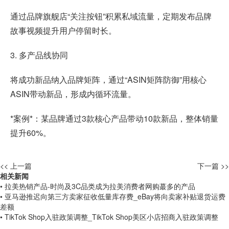
通过品牌旗舰店“关注按钮”积累私域流量，定期发布品牌
故事视频提升用户停留时长。
3. 多产品线协同
将成功新品纳入品牌矩阵，通过“ASIN矩阵防御”用核心
ASIN带动新品，形成内循环流量。
*案例*：某品牌通过3款核心产品带动10款新品，整体销量
提升60%。
<< 上一篇
下一篇 >>
相关新闻
• 拉美热销产品-时尚及3C品类成为拉美消费者网购蕞多的产品
• 亚马逊推迟向第三方卖家征收低量库存费_eBay将向卖家补贴退货运费
差额
• TikTok Shop入驻政策调整_TikTok Shop美区小店招商入驻政策调整