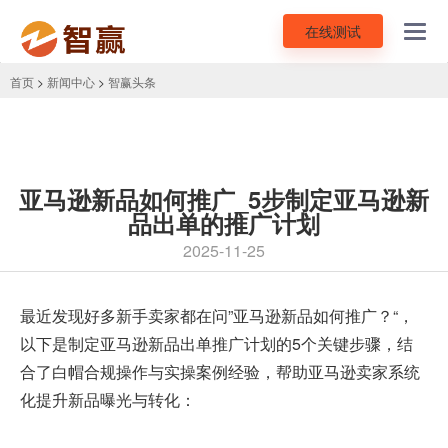
在线测试
Toggl
navig
首页
>
新闻中心
>
智赢头条
亚马逊新品如何推广_5步制定亚马逊新
品出单的推广计划
2025-11-25
最近发现好多新手卖家都在问”亚马逊新品如何推广？“，
以下是制定亚马逊新品出单推广计划的5个关键步骤，结
合了白帽合规操作与实操案例经验，帮助亚马逊卖家系统
化提升新品曝光与转化：