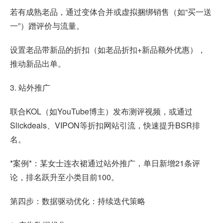
若有成熟老品，通过变体合并或虚拟捆绑销售（如“买一送
一”）蹭评价与流量。
设置老品带新品的折扣（如老品折扣+新品额外优惠），
推动新品出单。
3. 站外推广
联合KOL（如YouTube博主）发布测评视频，或通过
Slickdeals、VIPON等折扣网站引流，快速提升BSR排
名。
*案例*：某女士连衣裙通过站外推广，单日新增21条评
论，排名跃升至小类目前100。
第四步：数据驱动优化：持续迭代策略