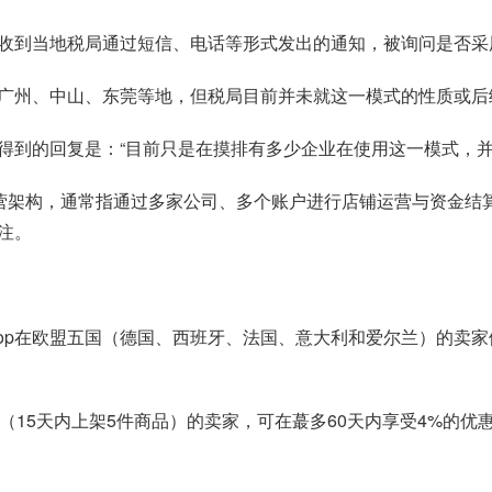
收到当地税局通过短信、电话等形式发出的通知，被询问是否采用
广州、中山、东莞等地，但税局目前并未就这一模式的性质或后
得到的回复是：“目前只是在摸排有多少企业在使用这一模式，并
运营架构，通常指通过多家公司、多个账户进行店铺运营与资金结
注。
kTok Shop在欧盟五国（德国、西班牙、法国、意大利和爱尔兰）
15天内上架5件商品）的卖家，可在蕞多60天内享受4%的优惠