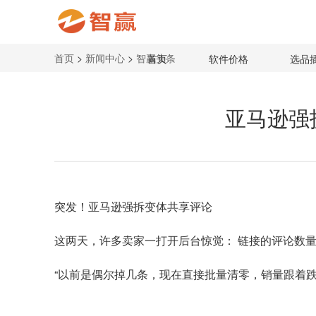
首页
>
新闻中心
>
智赢头条
首页
软件价格
选品
亚马逊强
突发！亚马逊强拆变体共享评论
这两天，许多卖家一打开后台惊觉： 链接的评论数量
“以前是偶尔掉几条，现在直接批量清零，销量跟着跌