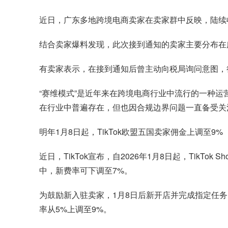
近日，广东多地跨境电商卖家在卖家群中反映，陆续
结合卖家爆料发现，此次接到通知的卖家主要分布在
有卖家表示，在接到通知后曾主动向税局询问意图，
“赛维模式”是近年来在跨境电商行业中流行的一种
在行业中普遍存在，但也因合规边界问题一直备受关
明年1月8日起，TikTok欧盟五国卖家佣金上调至9%
近日，TikTok宣布，自2026年1月8日起，Ti
中，新费率可下调至7%。
为鼓励新入驻卖家，1月8日后新开店并完成指定任务（
率从5%上调至9%。