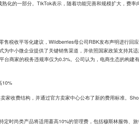
市场成熟化的一部分。TikTok表示，随着功能完善和规模扩大，
税收平等化建议，Wildberries母公司RBK发布声明进
式为中小微企业提供了关键销售渠道，并依照国家政策支持其适
项目，其平台商家的税务违规率仅为0.3%。公司认为，电商生态的
10%
将调整卖家收费结构，并通过官方卖家中心公布了新的费用标准。Sh
特定时尚类产品将适用蕞高10%的管理费，包括穆斯林服饰、