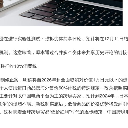
逊在进行实验性测试：强拆变体共享评论，预计将在12月11日
机制。这意味着，原本通过合并多个变体来共享历史评论的链接
将征收10%消费税
税制修正案，明确将自2026年起全面取消对价值1万日元以下
个人使用进口商品按海外售价60%计税的特殊规定，改为按照实
主要针对以中国电商平台为主的跨境卖家，预计到2024年，日
平竞争”的强烈不满。新税制实施后，低价商品的价格优势将受到
0%。这标志着全球跨境贸易“低价红利”时代的逐步结束，中国
跨境