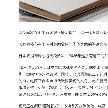
多位卖家在向平台客服求证后得知，这一现象是亚马
实验的核心在于临时关闭父体与子体之间的评论共享
日本取消跨境小包免税政策，2026年起所有进口商品
12月10日消息，日本自民党税制调查会近期提出了
统一缴纳10%的消费税。同时，此次调整废止了针对
的海外电商平台将承担代缴消费税的义务。此次新规
激增五倍，达到1.7亿件，引发本土零售商对“不公
超过100亿日元的平台运营成本可能会增长30%-5
税局正在调研“赛维模式”？多地卖家收到短信、电话