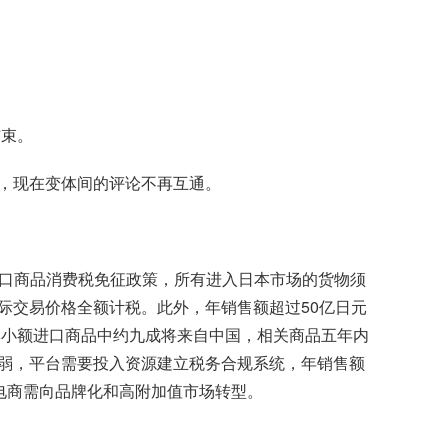
结束。
，现在变体间的评论不再互通。
的进口商品消费税免征政策，所有进入日本市场的货物须
际交易价格全额计税。此外，年销售额超过50亿日元
本小额进口商品中约九成将来自中国，相关商品五年内
削弱，平台需要投入资源建立税务合规系统，年销售额
电商
需向品牌化和高附加值市场转型。