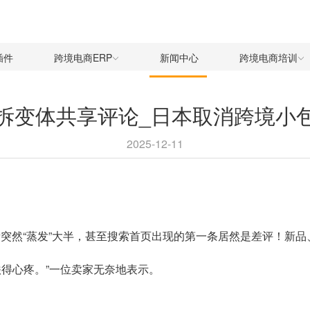
插件
跨境电商ERP
新闻中心
跨境电商培训
拆变体共享评论_日本取消跨境小
2025-12-11
突然“蒸发”大半，甚至搜索首页出现的第一条居然是差评！新品
得心疼。”一位卖家无奈地表示。