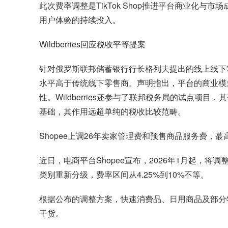
此次费率调整是TikTok Shop推进平台商业化与
用户体验的持续投入。
Wildberries回应税收平等提案
针对俄罗斯联邦储蓄银行行长格列夫提出的线上线下零售
水平高于传统线下零售商。声明指出，平台的商业模
性。Wildberries还参与了联邦税务局的试点
基础，其作用远超单纯的税收比较范畴。
Shopee上调26年卖家管理费和预售商品服务费，蕞高
近日，电商平台Shopee宣布，2026年1月起，
类别重新分级，费率区间从4.25%到10%不等。
根据公布的调整方案，快速消费品、日用商品及部分
干货。