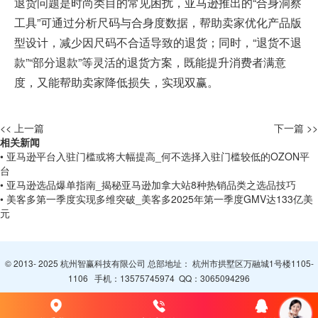
退货问题是时尚类目的常见困扰，亚马逊推出的“合身洞察
工具”可通过分析尺码与合身度数据，帮助卖家优化产品版
型设计，减少因尺码不合适导致的退货；同时，“退货不退
款”“部分退款”等灵活的退货方案，既能提升消费者满意
度，又能帮助卖家降低损失，实现双赢。
<< 上一篇
下一篇 >>
相关新闻
• 亚马逊平台入驻门槛或将大幅提高_何不选择入驻门槛较低的OZON平
台
• 亚马逊选品爆单指南_揭秘亚马逊加拿大站8种热销品类之选品技巧
• 美客多第一季度实现多维突破_美客多2025年第一季度GMV达133亿美
元
© 2013- 2025 杭州智赢科技有限公司 总部地址： 杭州市拱墅区万融城1号楼1105-
1106 手机：
13575745974
QQ：
3065094296