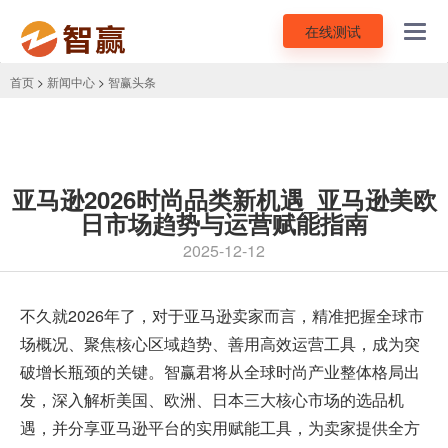
在线测试
Toggl
navig
首页
>
新闻中心
>
智赢头条
亚马逊2026时尚品类新机遇_亚马逊美欧
日市场趋势与运营赋能指南
2025-12-12
不久就2026年了，对于亚马逊卖家而言，精准把握全球市
场概况、聚焦核心区域趋势、善用高效运营工具，成为突
破增长瓶颈的关键。智赢君将从全球时尚产业整体格局出
发，深入解析美国、欧洲、日本三大核心市场的选品机
遇，并分享亚马逊平台的实用赋能工具，为卖家提供全方