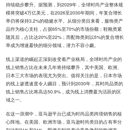
持续稳步攀升。据预测，到2029年，全球时尚产业整体规
模将突破4万亿美元，在2026至2030年期间，年复合增长
率仍将保持3.2%的稳健水平。从细分类目来看，服饰类产
品作为核心支柱，占据65%至70%的市场份额；鞋靴类紧
随其后，占比达20%至22%；而配饰类则以5%的复合增长
率成为增速蕞快的细分领域，潜力不容小觑。
线上渠道的崛起正深刻改变着产业格局，全球时尚产业的
线上销售占比在未来几年将持续攀升，其中美国、欧洲、
日本三大市场的表现尤为突出。值得关注的是，日本市场
的线上渗透速度令人瞩目，预计到2030年，其时尚品类的
线上销售占比将高达50.9%，成为线上消费蕞为活跃的区
域之一。
在这一浪潮中，亚马逊平台已成为时尚品类跨境销售的核
心阵地。在美国、欧洲市场，亚马逊时尚类目的占有率分
别达到31%和21%，即便在时尚产业竞争激烈的欧洲市