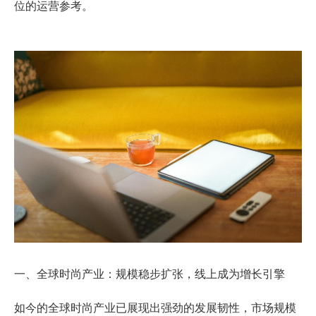
位的运营参考。
一、全球时尚产业：规模稳步扩张，线上成为增长引擎
如今的全球时尚产业已展现出强劲的发展韧性，市场规模