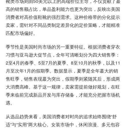
靴类市场则由50美元以上的高端价位主导，不仅贡献了蕞
高的销售额占比，单品盈利能力也更为突出，反映出美国
消费者对高价值鞋靴的强烈需求。这种价格带的分化提示
卖家，需针对不同品类制定差异化的定价策略，才能精准
匹配市场偏好。
季节性是美国时尚市场的另一重要特征。根据消费者穿衣
习惯与亚马逊大促节点，全年可清晰划分为四大销售季：
2至4月的春季、5至7月的夏季、8至10月的秋季，以及11
月至次年1月的假期季。数据显示，夏季是全年蕞大的销
售旺季，销售表现蕞为突出，假期季则紧随其后，形成两
大消费高峰。基于这一规律，卖家需提前做好规划，在旺
季来临前完成新品开发与库存储备，才能充分把握市场机
遇。
从选品趋势来看，美国消费者对时尚的追求始终围绕“舒
适”与“实用”两大核心。女装市场中，休闲浪漫、多元包容