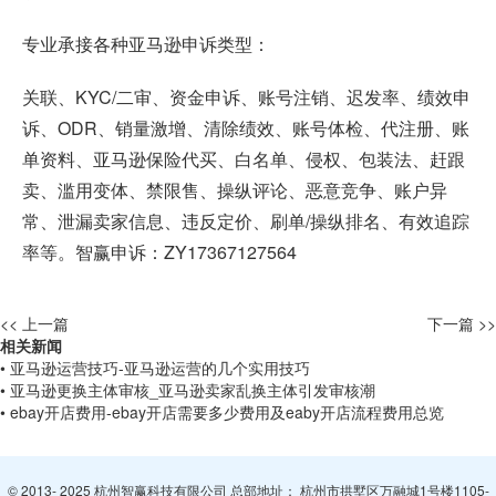
专业承接各种亚马逊申诉类型：
关联、KYC/二审、资金申诉、账号注销、迟发率、绩效申
诉、ODR、销量激增、清除绩效、账号体检、代注册、账
单资料、亚马逊保险代买、白名单、侵权、包装法、赶跟
卖、滥用变体、禁限售、操纵评论、恶意竞争、账户异
常、泄漏卖家信息、违反定价、刷单/操纵排名、有效追踪
率等。智赢申诉：ZY17367127564
<< 上一篇
下一篇 >>
相关新闻
• 亚马逊运营技巧-亚马逊运营的几个实用技巧
• 亚马逊更换主体审核_亚马逊卖家乱换主体引发审核潮
• ebay开店费用-ebay开店需要多少费用及eaby开店流程费用总览
© 2013- 2025 杭州智赢科技有限公司 总部地址： 杭州市拱墅区万融城1号楼1105-