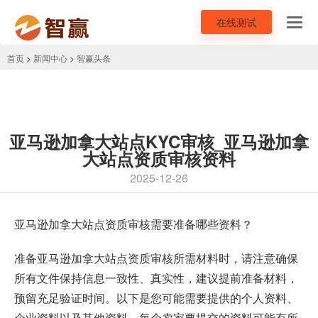
在线测试
Toggl
navig
首页
>
新闻中心
>
智赢头条
亚马逊加拿大站点KYC审核_亚马逊加拿
大站点资质审核资料
2025-12-26
亚马逊加拿大站点资质审核
需要准备哪些资料？
准备亚马逊加拿大站点资质审核所需材料时，请注意确保
所有文件保持信息一致性、真实性，建议提前准备材料，
预留充足验证时间。以下是您可能需要提供的个人资料、
企业资料以及其他资料。每个卖家要提交的资料可能有所