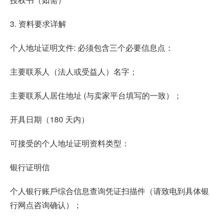
3. 资料要求详解
个人地址证明文件: 必须包含三个必要信息点：
主要联系⼈（法⼈或受益⼈）名字；
主要联系⼈居住地址 (与卖家平台填写的⼀致）；
开具⽇期（180 天内）
可接受的个⼈地址证明资料类型：
银⾏证明信
个⼈银⾏账⼾综合信息查询凭证扫描件（请致电到具体银
⾏⽹点咨询确认）；