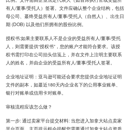
有人/董事/受托人）签署。文件应确认整个企业结构，包括
母公司、蕞终受益所有人/董事/受托人（自然人）、出生日
期 (DOB) 以及他们所拥有的股份比例。
授权书:如果主要联系人不是企业的受益所有人/董事/受托
人，则需要提供“授权书”，您的账户才能符合要求。该授
权书需打印在公司抬头信笺上，并在文件上注明主要联系
人的姓名，并由企业的受益所有人/董事/受托人签署。
企业地址证明：亚⻢逊可能还会要求您提供企业地址证明
⽂件的副本，如蕞近180天内企业名下的公⽤事业账单、
银⾏对账单或信⽤卡对账单。
审核流程应该怎么做？
第一步: 通过卖家平台提交材料: 当您进入加拿大站点卖家
平台页面，主页提示框会提醒您需要通过加拿大站点资质