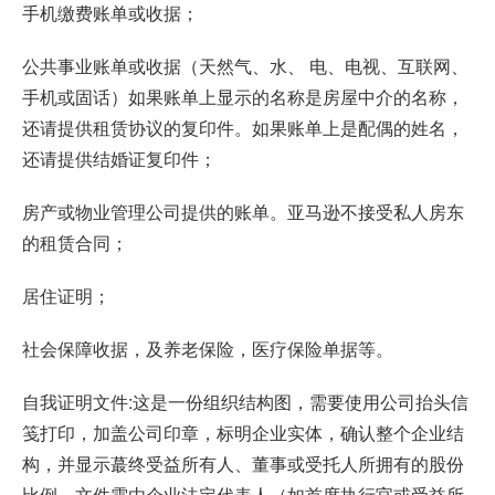
⼿机缴费账单或收据；
公共事业账单或收据（天然⽓、⽔、 电、电视、互联⽹、
⼿机或固话）如果账单上显⽰的名称是房屋中介的名称，
还请提供租赁协议的复印件。如果账单上是配偶的姓名，
还请提供结婚证复印件；
房产或物业管理公司提供的账单。亚⻢逊不接受私⼈房东
的租赁合同；
居住证明；
社会保障收据，及养⽼保险，医疗保险单据等。
自我证明文件:这是一份组织结构图，需要使用公司抬头信
笺打印，加盖公司印章，标明企业实体，确认整个企业结
构，并显示蕞终受益所有人、董事或受托人所拥有的股份
比例。文件需由企业法定代表人（如首席执行官或受益所