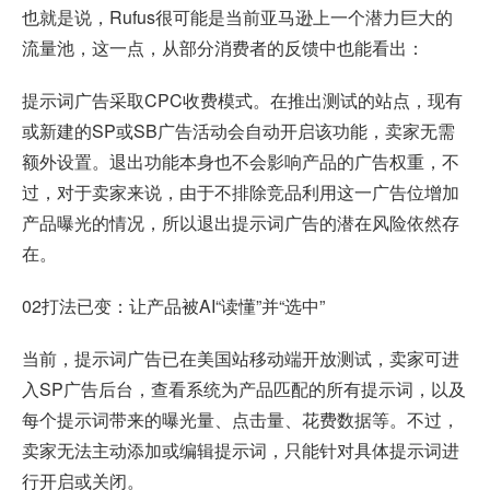
也就是说，Rufus很可能是当前亚马逊上一个潜力巨大的
流量池，这一点，从部分消费者的反馈中也能看出：
提示词广告采取CPC收费模式。在推出测试的站点，现有
或新建的SP或SB广告活动会自动开启该功能，卖家无需
额外设置。退出功能本身也不会影响产品的广告权重，不
过，对于卖家来说，由于不排除竞品利用这一广告位增加
产品曝光的情况，所以退出提示词广告的潜在风险依然存
在。
02打法已变：让产品被AI“读懂”并“选中”
当前，提示词广告已在美国站移动端开放测试，卖家可进
入SP广告后台，查看系统为产品匹配的所有提示词，以及
每个提示词带来的曝光量、点击量、花费数据等。不过，
卖家无法主动添加或编辑提示词，只能针对具体提示词进
行开启或关闭。