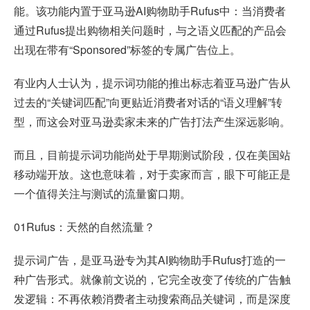
能。该功能内置于亚马逊AI购物助手Rufus中：当消费者
通过Rufus提出购物相关问题时，与之语义匹配的产品会
出现在带有“Sponsored”标签的专属广告位上。
有业内人士认为，提示词功能的推出标志着亚马逊广告从
过去的“关键词匹配”向更贴近消费者对话的“语义理解”转
型，而这会对亚马逊卖家未来的广告打法产生深远影响。
而且，目前提示词功能尚处于早期测试阶段，仅在美国站
移动端开放。这也意味着，对于卖家而言，眼下可能正是
一个值得关注与测试的流量窗口期。
01Rufus：天然的自然流量？
提示词广告，是亚马逊专为其AI购物助手Rufus打造的一
种广告形式。就像前文说的，它完全改变了传统的广告触
发逻辑：不再依赖消费者主动搜索商品关键词，而是深度