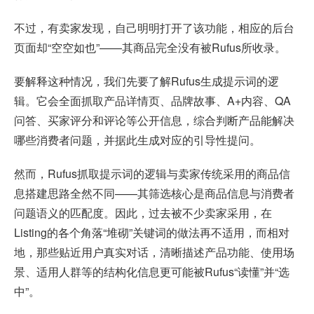
不过，有卖家发现，自己明明打开了该功能，相应的后台
页面却“空空如也”——其商品完全没有被Rufus所收录。
要解释这种情况，我们先要了解Rufus生成提示词的逻
辑。它会全面抓取产品详情页、品牌故事、A+内容、QA
问答、买家评分和评论等公开信息，综合判断产品能解决
哪些消费者问题，并据此生成对应的引导性提问。
然而，Rufus抓取提示词的逻辑与卖家传统采用的商品信
息搭建思路全然不同——其筛选核心是商品信息与消费者
问题语义的匹配度。因此，过去被不少卖家采用，在
Listing的各个角落“堆砌”关键词的做法再不适用，而相对
地，那些贴近用户真实对话，清晰描述产品功能、使用场
景、适用人群等的结构化信息更可能被Rufus“读懂”并“选
中”。