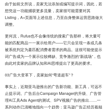
由于如前文所说，卖家无法添加或编写提示词，因此，若
想凭这一功能捕获更多流量，卖家很可能需要对其
Listing，A+页面等上述信息，乃至自身整体运营思路做大
调整。
更何况，Rufus也不会像传统的搜索广告那样，将大量可
能的匹配商品一一展示给用户——它只会呈现一条或几条
被系统判定为蕞匹配消费者需求的商品。这很可能使提示
词广告成为一个展示位较稀缺、竞争激烈的“新战场”，也
由此对卖家的品牌认知和AI思维提出了更高的要求。
03广告大变革下，卖家如何“弯道超车”？
事实上，近期亚马逊推出的广告新功能、新工具，可远不
止提示词。广告后台Campaign Manager的升级、广告管
理AI工具Ads Agent的测试、SPV视频广告的推出……一
系列动作已清晰地指向一个趋势：
亚马逊广告
正经历着颠