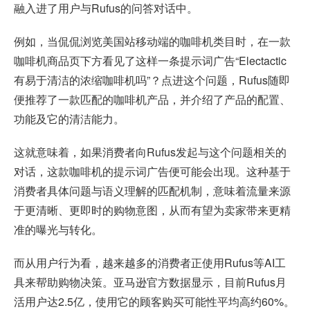
融入进了用户与Rufus的问答对话中。
例如，当侃侃浏览美国站移动端的咖啡机类目时，在一款
咖啡机商品页下方看见了这样一条提示词广告“Electactic
有易于清洁的浓缩咖啡机吗”？点进这个问题，Rufus随即
便推荐了一款匹配的咖啡机产品，并介绍了产品的配置、
功能及它的清洁能力。
这就意味着，如果消费者向Rufus发起与这个问题相关的
对话，这款咖啡机的提示词广告便可能会出现。这种基于
消费者具体问题与语义理解的匹配机制，意味着流量来源
于更清晰、更即时的购物意图，从而有望为卖家带来更精
准的曝光与转化。
而从用户行为看，越来越多的消费者正使用Rufus等AI工
具来帮助购物决策。亚马逊官方数据显示，目前Rufus月
活用户达2.5亿，使用它的顾客购买可能性平均高约60%。