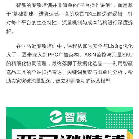
智赢的专项培训并非简单的“平台操作讲解”，而是基
于“基础搭建—进阶运营—高阶突围”的三阶递进逻辑，针
对每个平台的生态特性、流量机制与成本结构进行深度拆
解。
在亚马逊专项培训中，课程从账号安全与Listing优化
入手，逐步深入到PPC广告架构、ASIN监控与海量SKU
的精细化协同管理，最终落脚于数据化选品——利用智赢
选品工具的全站扫描雷达、关键词反查与出单词分析，帮
助卖家突破流量瓶颈，建立利润驱动的运营模型。