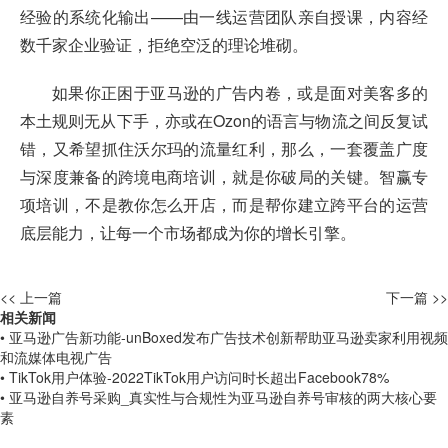
经验的系统化输出——由一线运营团队亲自授课，内容经
数千家企业验证，拒绝空泛的理论堆砌。
如果你正困于亚马逊的广告内卷，或是面对美客多的
本土规则无从下手，亦或在Ozon的语言与物流之间反复试
错，又希望抓住沃尔玛的流量红利，那么，一套覆盖广度
与深度兼备的跨境电商培训，就是你破局的关键。智赢专
项培训，不是教你怎么开店，而是帮你建立跨平台的运营
底层能力，让每一个市场都成为你的增长引擎。
<< 上一篇
下一篇 >>
相关新闻
• 亚马逊广告新功能-unBoxed发布广告技术创新帮助亚马逊卖家利用视频
和流媒体电视广告
• TikTok用户体验-2022TikTok用户访问时长超出Facebook78%
• 亚马逊自养号采购_真实性与合规性为亚马逊自养号审核的两大核心要
素