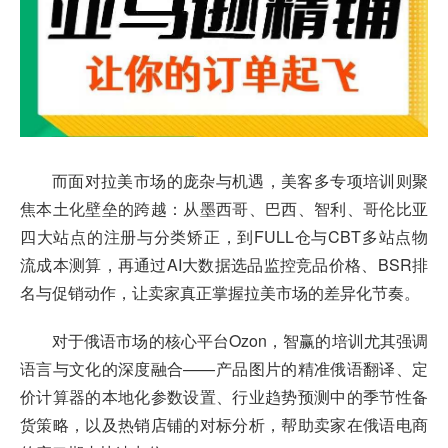
而面对拉美市场的庞杂与机遇，美客多专项培训则聚
焦本土化壁垒的跨越：从墨西哥、巴西、智利、哥伦比亚
四大站点的注册与分类矫正，到FULL仓与CBT多站点物
流成本测算，再通过AI大数据选品监控竞品价格、BSR排
名与促销动作，让卖家真正掌握拉美市场的差异化节奏。
对于俄语市场的核心平台Ozon，智赢的培训尤其强调
语言与文化的深度融合——产品图片的精准俄语翻译、定
价计算器的本地化参数设置、行业趋势预测中的季节性备
货策略，以及热销店铺的对标分析，帮助卖家在俄语电商