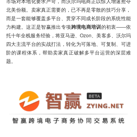
市场对本地化要求严苛，而沃尔玛电商正以惊人增速抢夺
北美份额。卖家真正需要的，已不再是零散的技巧分享，
而是一套能够覆盖多平台、贯穿不同成长阶段的系统性能
力构建。这正是智赢推出专项
跨境电商培训
的初衷——依
托十年全栈服务经验，将亚马逊、Ozon、美客多、沃尔玛
四大主流平台的实战打法，转化为可落地、可复制、可进
阶的课程体系，帮助卖家真正破解多平台运营的深层难
题。