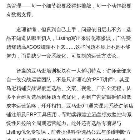
康管理——每一个细节都要经得起推敲，每一个动作都要
有数据支撑。
道理都懂，但真到自己上手，问题依旧层出不穷：选
品不知道从哪里切入，Listing写出来转化率惨淡，广告费
越烧越高ACOS却降不下来……这些问题本质上不是不够
努力，而是缺少一套系统化、可复制的运营方法论。
智赢的亚马逊培训板块有一大鲜明特点：讲师全部来
自一线实战运营团队，不是只讲理论的“PPT讲师”。其亚
马逊精铺实战课覆盖选品、文案、视觉、广告全流程，从
多平台维度选品到标题五点优化，再到广告逻辑拆解和低
成本运营策略，环环相扣。亚马逊0-1通关课则系统讲解店
铺注册及ERP工具应用，帮助卖家建立涵盖绩效监控与系
统性风控的全周期运营能力。此外还有选品专项课与
Listing优化专项课，前者提供科学选品公式与多维判断方