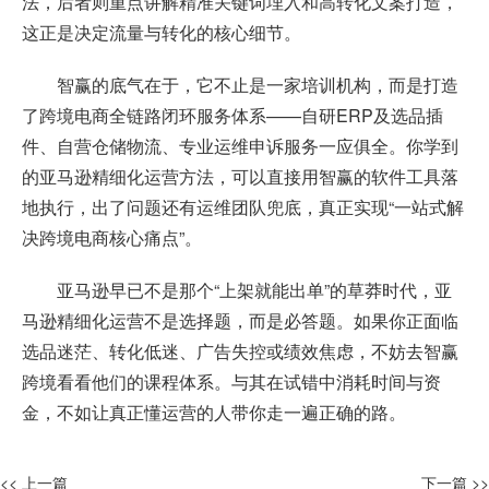
法，后者则重点讲解精准关键词埋入和高转化文案打造，
这正是决定流量与转化的核心细节。
智赢的底气在于，它不止是一家培训机构，而是打造
了跨境电商全链路闭环服务体系——自研ERP及选品插
件、自营仓储物流、专业运维申诉服务一应俱全。你学到
的亚马逊精细化运营方法，可以直接用智赢的软件工具落
地执行，出了问题还有运维团队兜底，真正实现“一站式解
决跨境电商核心痛点”。
亚马逊早已不是那个“上架就能出单”的草莽时代，亚
马逊精细化运营不是选择题，而是必答题。如果你正面临
选品迷茫、转化低迷、广告失控或绩效焦虑，不妨去智赢
跨境看看他们的课程体系。与其在试错中消耗时间与资
金，不如让真正懂运营的人带你走一遍正确的路。
<< 上一篇
下一篇 >>