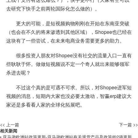
去研究下快手之前两轮国际化怎么做的）。
更大的可能，是短视频购物刚刚在开始在东南亚突破
（也会在不久的将来渗透到其他区域），Shopee也已经在
这块有了一些尝试，在未来电商业务需要更多的助力。
很多投资人朋友对Shopee没有社交的流量入口一直有
些耿耿于怀。做做短视频说不定一个奇人就出来能够领军
杀进去呢？
不过这个真的是可遇不可求。所以，对Shopee进军短
视频的消息，短期内大家也没必要太激动，智赢erp建议大
家还是多看看人家的全球化拓展吧。
<< 上一篇
下一篇 >>
相关新闻
• 亚马逊欧洲站政策更新-亚马逊欧洲站有关退货产品及政策的2项更新