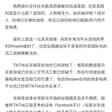
电商做社交往往失败原因都被归结成基因 - 但是基因
到底是什么呢？是组织、人和领导力。如何做对呢？找对
人 - 给他们足够的放权，然后让组织给他们赋能/助力而不
是拖累。
做到上面这一点其实很难 - 虽然冬海当年从游戏跨界
到Shopee做到了，但是短视频这块不是靠挖抖音国际化的
员工就能够解决的。
TikTok在东南亚的动作已经很快了：领英的数据显示
在新加坡已经加上字节员工数已经破千；而在印尼做短视
频电商全套流程已经打通了。包括Shopee在内的很多电商
平台也已经和TikTok合作起来了。
东南亚或者全球新兴市场的短视频其实并不拥挤。能
够和TikTok正面竞争的没有 -Facebook不行（在新兴市场
上线个支付有这么难么？），快手更不行（大家有空可以