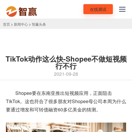
在线测试
Toggl
navig
首页
>
新闻中心
>
智赢头条
TikTok动作这么快-Shopee不做短视频
行不行
2021-09-28
Shopee要在东南亚推出短视频应用，正面阻击
TikTok。这也符合了很多朋友对Shopee母公司本周为什么
要通过增发和可转债融资60多亿美金的猜测。