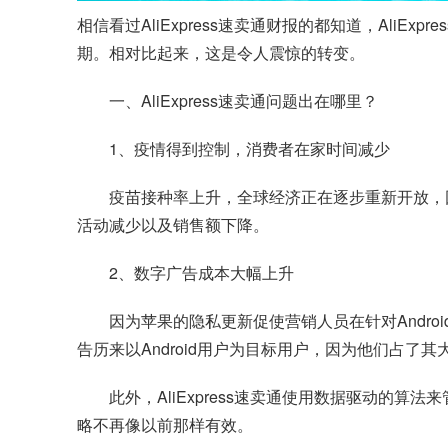
相信看过AliExpress速卖通财报的都知道，Al
期。相对比起来，这是令人震惊的转变。
一、AliExpress速卖通问题出在哪里？
1、疫情得到控制，消费者在家时间减少
疫苗接种率上升，全球经济正在逐步重新开放，因
活动减少以及销售额下降。
2、数字广告成本大幅上升
因为苹果的隐私更新促使营销人员在针对Android
告历来以Android用户为目标用户，因为他们占了其
此外，AliExpress速卖通使用数据驱动
略不再像以前那样有效。