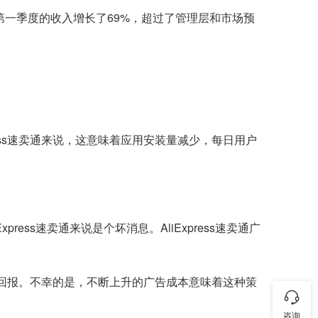
说，第一季度的收入增长了69%，超过了管理层和市场预
ess速卖通来说，这意味着应用安装量减少，每日用户
ess速卖通来说是个坏消息。AliExpress速卖通广
投资回报。不幸的是，不断上升的广告成本意味着这种策
咨询