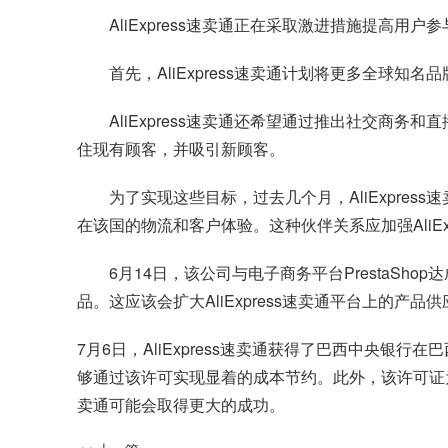
AliExpress速卖通正在采取激进措施提高用
首先，AliExpress速卖通计划将更多全
AliExpress速卖通还希望通过推出社交商务
住现有顾客，并吸引新顾客。
为了实现这些目标，过去几个月，AliExpres
在该国的物流和客户体验。这种伙伴关系应加强AliE
6月14日，该公司与电子商务平台PrestaShop
品。这应该会扩大AliExpress速卖通平台上的产
7月6日，AliExpress速卖通获得了巴西中央银
够通过该许可实现显着的成本节约。此外，该许可证为Al
卖通可能会取得更大的成功。