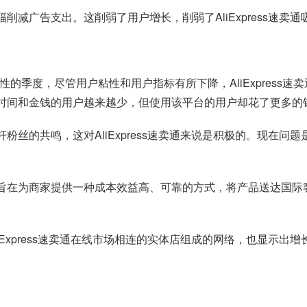
是大幅削减广告支出。这削弱了用户增长，削弱了AliExpress速
具挑战性的季度，尽管用户粘性和用户指标有所下降，AliExpres
卖通上花时间和金钱的用户越来越少，但使用该平台的用户却花了更多的
铁杆粉丝的共鸣，这对AliExpress速卖通来说是积极的。现在问题
门，旨在为商家提供一种成本效益高、可靠的方式，将产品送达国际客户
。
家与AliExpress速卖通在线市场相连的实体店组成的网络，也显示出