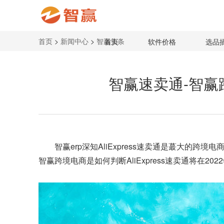
首页
>
新闻中心
>
智赢头条
首页
软件价格
选品
智赢速卖通-智赢跨
智赢erp
深知AliExpress速卖通是蕞大的跨境
智赢跨境电商是如何判断AliExpress速卖通将在20