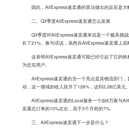
因此，AliExpress速卖通的算法做出的反应
二、Q3季度AliExpress速卖通怎么发展
Q3季度对AliExpress速卖通来说是一个极
长了21%。换句话说，虽然在AliExpress速
这表明AliExpress速卖通可能已经引起了它的
为忠实用户。
AliExpress速卖通的另一个亮点是其物流部
动，这一领域的收入跃升了126%，达到2.28亿美元
AliExpress速卖通的Local服务一个由6万
卖通总订单的10%左右，高于3个月前的7%。
三、AliExpress速卖通下一步是什么？