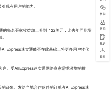
卖通吸引现有用户的能力。
售前
售后
s速卖通的每名买家收益却上升到了22美元，比去年同期增
钱。
投诉
是AliExpress速卖通能否在此基础上将更多用户转化
软件
。受AliExpress速卖通网络商家需求激增的推
增长的迹象。发给当地合作伙伴的订单占AliExpress速