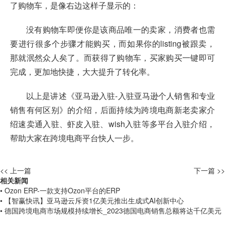
了购物车，是像右边这样子显示的：
没有购物车即便你是该商品唯一的卖家，消费者也需
要进行很多个步骤才能购买，而如果你的listing被跟卖，
那就泯然众人矣了。而获得了购物车，买家购买一键即可
完成，更加地快捷，大大提升了转化率。
以上是讲述《亚马逊入驻-入驻亚马逊个人销售和专业
销售有何区别》的介绍，后面持续为跨境电商新老卖家介
绍速卖通入驻、虾皮入驻、wish入驻等多平台入驻介绍，
帮助大家在
跨境电商平台
快人一步。
<< 上一篇
下一篇 >>
相关新闻
• Ozon ERP-一款支持Ozon平台的ERP
• 【智赢快讯】亚马逊云斥资1亿美元推出生成式AI创新中心
• 德国跨境电商市场规模持续增长_2023德国电商销售总额将达千亿美元