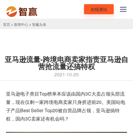
在线测试
Toggl
navig
首页
>
新闻中心
>
智赢头条
亚马逊流量-跨境电商卖家指责亚马逊自
营抢流量还搞特权
2021-10-20
亚马逊电子类目Top榜单本应该由国内3C大卖占领头部流
量，现在仅剩一家
跨境电商
卖家只身挤进前20。美国站电
子产品Best Seller Top20被自营品牌占领，亚马逊搞特
权，国内3C卖家还有机会吗？