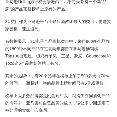
亚马逊Listing排行榜竞争激烈，几乎每天都有一个新“品
牌”的产品顶替榜单上原有的产品。
3C类目作为亚马逊平台上销售额占比蕞大的类目，更是卖
家云集，速生速死。
有数据显示，3C电子产品耳机类目中，来自600多个品牌
的1800种不同产品在过去两年都曾在亚马逊畅销榜
Top100出现过。但只有苹果、三星、索尼、Soundcore和
Tozo这5个品牌始终榜上有名。
其余的品牌中，有20个品牌在榜单上呆了500多天（70%
的时间），而超过一半的品牌上榜时间只有5天或更短。
榜单上大多数品牌都是刚尝到甜头，就消失在同质化产品
的海洋中，亚马逊对自营品牌的放水，该让多少因违规而
被处理的卖家们心塞啊。