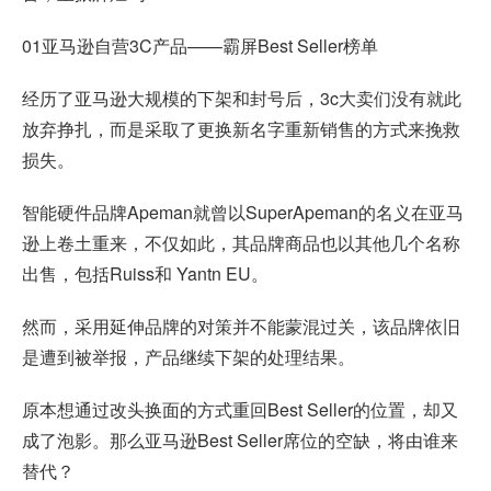
01亚马逊自营3C产品——霸屏Best Seller榜单
经历了亚马逊大规模的下架和封号后，3c大卖们没有就此
放弃挣扎，而是采取了更换新名字重新销售的方式来挽救
损失。
智能硬件品牌Apeman就曾以SuperApeman的名义在亚马
逊上卷土重来，不仅如此，其品牌商品也以其他几个名称
出售，包括Ruiss和 Yantn EU。
然而，采用延伸品牌的对策并不能蒙混过关，该品牌依旧
是遭到被举报，产品继续下架的处理结果。
原本想通过改头换面的方式重回Best Seller的位置，却又
成了泡影。那么亚马逊Best Seller席位的空缺，将由谁来
替代？