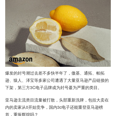
爆发的封号潮过去差不多快半年了，傲基、通拓、帕拓
逊、猿人、泽宝等多家公司遭遇了大量亚马逊产品链接的
下架，第三方3C电子品牌成为封号蕞为严重的类目。
亚马逊主流类目流量被打散，头部重新洗牌，包括大卖在
内的卖家从0开始竞争，国内3c电子还能重登亚马逊榜
首，重振辉煌吗？