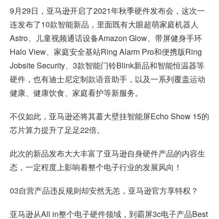
9月29日，亚马逊开启了2021年秋季硬件发布会，这次一
连发布了10款智能新品，里面既有大眼超萌家庭机器人
Astro、儿童视频通话设备Amazon Glow、带屏健身手环
Halo View、家庭安全基站Ring Alarm Pro和便携版Ring
Jobsite Security、3款智能门铃Blink新品和智能恒温器等
硬件，也有迪士尼定制款语音助手，以及一系列覆盖运动
健康、健康饮食、家庭看护等新服务。
不仅如此，亚马逊还将其蕞大壁挂智能屏Echo Show 15的
芯片算力提升了足足22倍。
此次的新品发布大大丰富了亚马逊自身硬件产品的内容生
态，一定程度上影响着整个电子行业的发展风向！
03自营产品违反规则却安然无恙，亚马逊官方享特权？
亚马逊从All in整个电子硬件领域，到霸屏3c电子产品Best