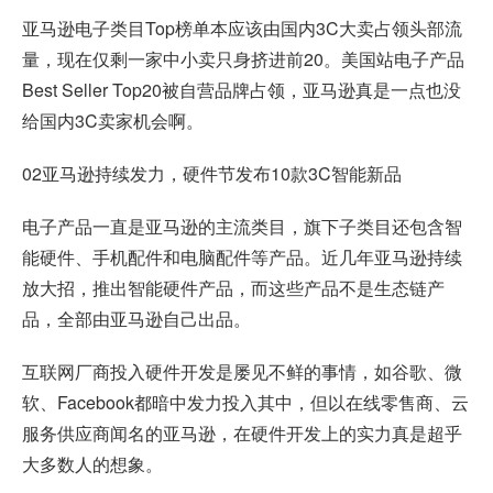
亚马逊电子类目Top榜单本应该由国内3C大卖占领头部流
量，现在仅剩一家中小卖只身挤进前20。美国站电子产品
Best Seller Top20被自营品牌占领，亚马逊真是一点也没
给国内3C卖家机会啊。
02亚马逊持续发力，硬件节发布10款3C智能新品
电子产品一直是亚马逊的主流类目，旗下子类目还包含智
能硬件、手机配件和电脑配件等产品。近几年亚马逊持续
放大招，推出智能硬件产品，而这些产品不是生态链产
品，全部由亚马逊自己出品。
互联网厂商投入硬件开发是屡见不鲜的事情，如谷歌、微
软、Facebook都暗中发力投入其中，但以在线零售商、云
服务供应商闻名的亚马逊，在硬件开发上的实力真是超乎
大多数人的想象。