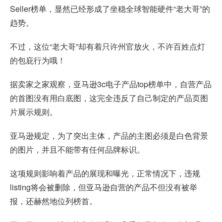
Seller榜单，显然已经形成了坐稳全球智能硬件“老大哥”的
趋势。
不过，这位“老大哥”却有着只许州官放火，不许百姓点灯
的包庇行为哦！
据卖家之家观察，亚马逊3c电子产品top榜单中，自营产品
的首图没有用白底图，这完全违反了自己制定的产品页图
片展示规则。
亚马逊规定，为了突出主体，产品的主图必须是白色背景
的图片，并且不能带有任何品牌标识。
这项规则影响着产品的展现和曝光，正常情况下，违规
listing将会被删除，但亚马逊自营的产品不但没有被举
报，还赫然地位列榜首。